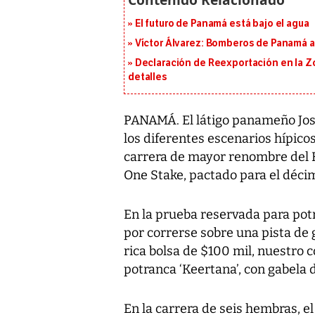
El futuro de Panamá está bajo el agua
Víctor Álvarez: Bomberos de Panamá a
Declaración de Reexportación en la Zo
detalles
PANAMÁ. El látigo panameño Jos
los diferentes escenarios hípico
carrera de mayor renombre del 
One Stake, pactado para el déci
En la prueba reservada para pot
por correrse sobre una pista de 
rica bolsa de $100 mil, nuestro 
potranca ‘Keertana’, con gabela d
En la carrera de seis hembras, e