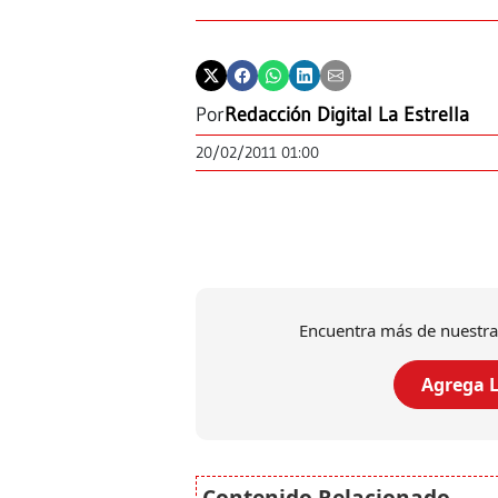
Por
Redacción Digital La Estrella
20/02/2011 01:00
Encuentra más de nuestra
Agrega L