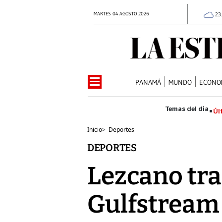
MARTES 04 AGOSTO 2026
23
PANAMÁ
MUNDO
ECONO
Úl
Inicio
>
Deportes
DEPORTES
Lezcano tra
Gulfstream