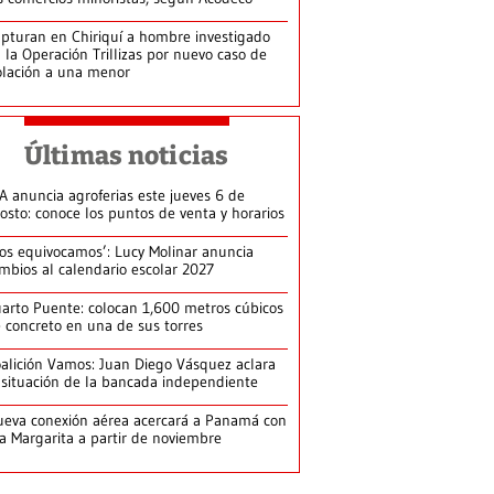
pturan en Chiriquí a hombre investigado
 la Operación Trillizas por nuevo caso de
olación a una menor
Últimas noticias
A anuncia agroferias este jueves 6 de
osto: conoce los puntos de venta y horarios
os equivocamos’: Lucy Molinar anuncia
mbios al calendario escolar 2027
arto Puente: colocan 1,600 metros cúbicos
 concreto en una de sus torres
alición Vamos: Juan Diego Vásquez aclara
 situación de la bancada independiente
eva conexión aérea acercará a Panamá con
la Margarita a partir de noviembre