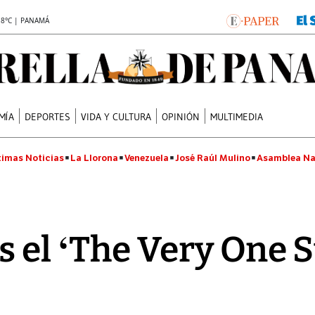
.8°C | PANAMÁ
MÍA
DEPORTES
VIDA Y CULTURA
OPINIÓN
MULTIMEDIA
timas Noticias
La Llorona
Venezuela
José Raúl Mulino
Asamblea Na
s el ‘The Very One S