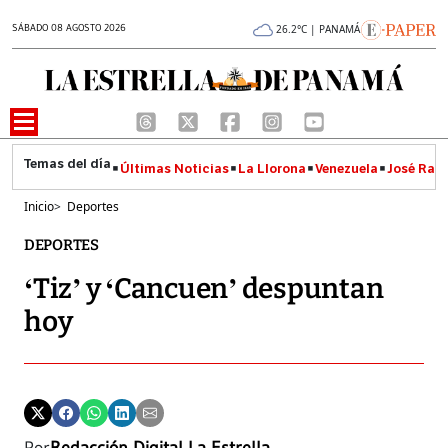
SÁBADO 08 AGOSTO 2026
26.2°C | PANAMÁ
Últimas Noticias
La Llorona
Venezuela
José Raúl
Inicio
>
Deportes
DEPORTES
‘Tiz’ y ‘Cancuen’ despuntan
hoy