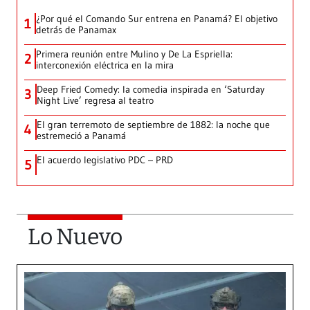
¿Por qué el Comando Sur entrena en Panamá? El objetivo
1
detrás de Panamax
Primera reunión entre Mulino y De La Espriella:
2
interconexión eléctrica en la mira
Deep Fried Comedy: la comedia inspirada en ‘Saturday
3
Night Live’ regresa al teatro
El gran terremoto de septiembre de 1882: la noche que
4
estremeció a Panamá
El acuerdo legislativo PDC – PRD
5
Lo Nuevo