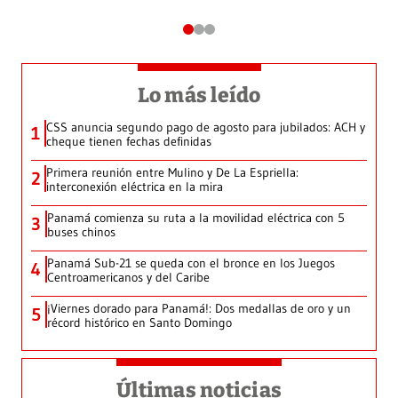
Lo más leído
CSS anuncia segundo pago de agosto para jubilados: ACH y
1
cheque tienen fechas definidas
Primera reunión entre Mulino y De La Espriella:
2
interconexión eléctrica en la mira
Panamá comienza su ruta a la movilidad eléctrica con 5
3
buses chinos
Panamá Sub-21 se queda con el bronce en los Juegos
4
Centroamericanos y del Caribe
¡Viernes dorado para Panamá!: Dos medallas de oro y un
5
récord histórico en Santo Domingo
Últimas noticias