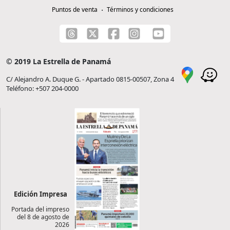
Puntos de venta
Términos y condiciones
© 2019 La Estrella de Panamá
C/ Alejandro A. Duque G. - Apartado 0815-00507, Zona 4
Teléfono: +507 204-0000
Edición Impresa
Portada del impreso
del 8 de agosto de
2026