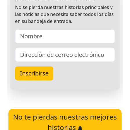
No te pierdas nuestras mejores
historias