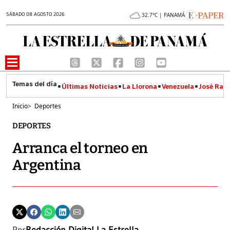
SÁBADO 08 AGOSTO 2026
32.7°C | PANAMÁ
Últimas Noticias
La Llorona
Venezuela
José Raúl
Inicio
>
Deportes
DEPORTES
Arranca el torneo en
Argentina