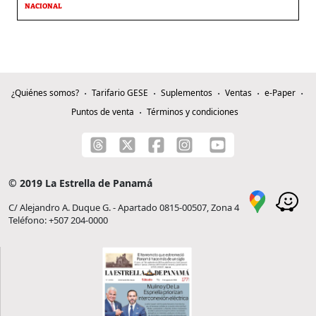
NACIONAL
¿Quiénes somos?
Tarifario GESE
Suplementos
Ventas
e-Paper
Puntos de venta
Términos y condiciones
© 2019 La Estrella de Panamá
C/ Alejandro A. Duque G. - Apartado 0815-00507, Zona 4
Teléfono: +507 204-0000