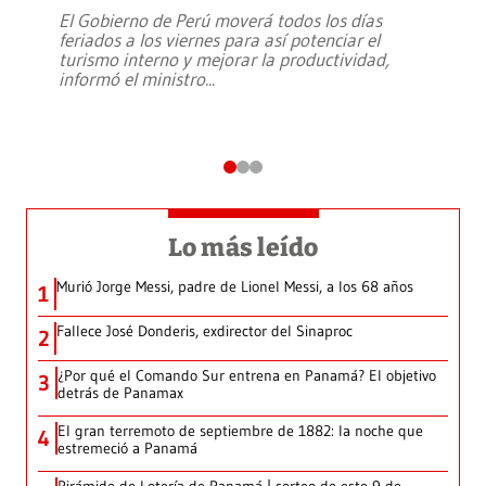
El Gobierno de Perú moverá todos los días
feriados a los viernes para así potenciar el
turismo interno y mejorar la productividad,
informó el ministro
...
Lo más leído
Murió Jorge Messi, padre de Lionel Messi, a los 68 años
1
Fallece José Donderis, exdirector del Sinaproc
2
¿Por qué el Comando Sur entrena en Panamá? El objetivo
3
detrás de Panamax
El gran terremoto de septiembre de 1882: la noche que
4
estremeció a Panamá