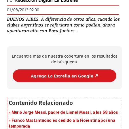
Por
Redacción Digital La Estrella
01/08/2013 02:00
BUENOS AIRES. A diferencia de otros años, cuando los
clubes argentinos se reforzaron como podían, ahora
apuntaron alto con Boca Juniors ...
Encuentra más de nuestra cobertura en los resultados
de búsqueda.
Agrega La Estrella en Google ↗️
Murió Jorge Messi, padre de Lionel Messi, a los 68 años
Franco Mastantuono es cedido a la Fiorentina por una
temporada