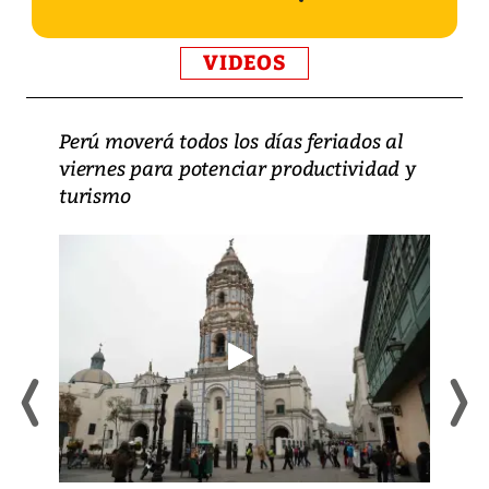
VIDEOS
Perú moverá todos los días feriados al
viernes para potenciar productividad y
turismo