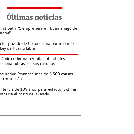
Últimas noticias
mit Seth: ‘Siempre seré un buen amigo de
anamá’
ctor privado de Colón clama por reformas a
 Ley de Puerto Libre
lémica reforma permite a diputados
estionar obras’ en sus circuitos
ocurador: ‘Avanzan más de 6,500 causas
r corrupción’
ntencia de 104 años para violador, víctima
mparte el costo del silencio