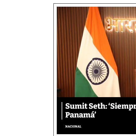
Sumit Seth: ‘Siemp
Panamá’
NACIONAL