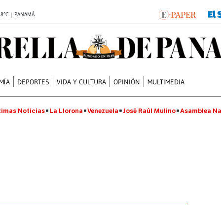
.8°C | PANAMÁ
MÍA
DEPORTES
VIDA Y CULTURA
OPINIÓN
MULTIMEDIA
timas Noticias
La Llorona
Venezuela
José Raúl Mulino
Asamblea Na