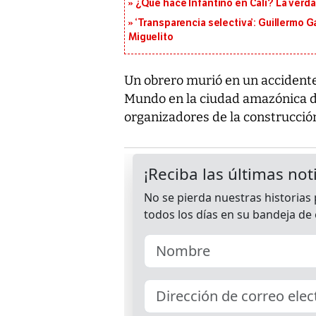
¿Qué hace Infantino en Cali? La verda
‘Transparencia selectiva’: Guillermo
Miguelito
Un obrero murió en un accidente 
Mundo en la ciudad amazónica d
organizadores de la construcción