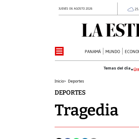
JUEVES 06 AGOSTO 2026
25
PANAMÁ
MUNDO
ECONO
Úl
Inicio
>
Deportes
DEPORTES
Tragedia