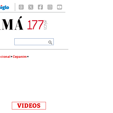
cional
Cepanim
VIDEOS