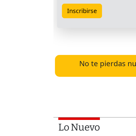
No te pierdas nu
Lo Nuevo