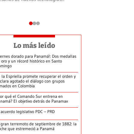
Lo más leído
iernes dorado para Panamá!: Dos medallas
 oro y un récord histórico en Santo
omingo
 la Espriella promete recuperar el orden y
clara agotado el diálogo con grupos
mados en Colombia
or qué el Comando Sur entrena en
namá? El objetivo detrás de Panamax
 acuerdo legislativo PDC – PRD
 gran terremoto de septiembre de 1882: la
che que estremeció a Panamá