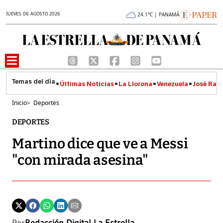
JUEVES 06 AGOSTO 2026
24.1°C | PANAMÁ
Últimas Noticias
La Llorona
Venezuela
José Raúl
Inicio
>
Deportes
DEPORTES
Martino dice que ve a Messi
"con mirada asesina"