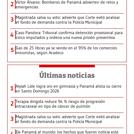
Víctor Álvarez: Bomberos de Panamá advierten de retos y
2
emergencias
Magistrada salva su voto: advierte que Corte evitó analizar
3
el fondo de demanda contra la Policía Municipal
Caso Pandora: Tribunal confirma detención provisional para
4
cinco imputados y ordena una nueva prisión preventiva
Gas de 25 libras ya se vende en el 95% de los comercios
5
minoristas, según Acodeco
Últimas noticias
Alyiah Lide logra oro en gimnasia y Panamá alista su cierre
1
en Santo Domingo 2026
Terapia dirigida reduce 94 % riesgo de progresión
2
intracraneal en tipo de cáncer de pulmón
Magistrada salva su voto: advierte que Corte evitó analizar
3
el fondo de demanda contra la Policía Municipal
De Panamá al mundo: los hechos que fueron noticia este