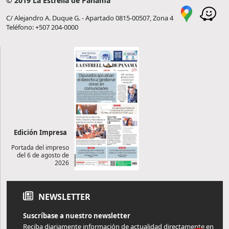
© 2019 La Estrella de Panamá
C/ Alejandro A. Duque G. - Apartado 0815-00507, Zona 4
Teléfono: +507 204-0000
Edición Impresa
Portada del impreso
del 6 de agosto de
2026
NEWSLETTER
Suscríbase a nuestro newsletter
Reciba diariamente información de actualidad directamente en