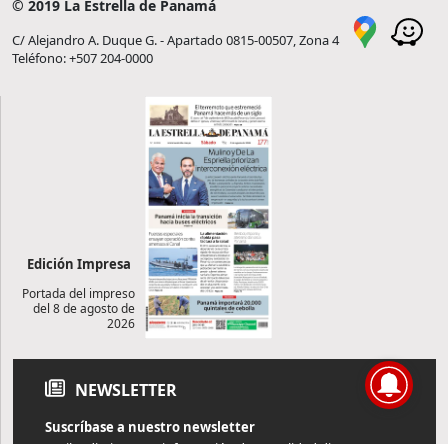
© 2019 La Estrella de Panamá
C/ Alejandro A. Duque G. - Apartado 0815-00507, Zona 4
Teléfono: +507 204-0000
Edición Impresa
Portada del impreso
del 8 de agosto de
2026
NEWSLETTER
Suscríbase a nuestro newsletter
Reciba diariamente información de actualidad directamente en