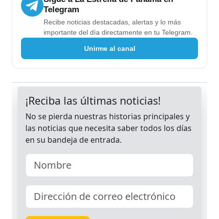
Telegram
Recibe noticias destacadas, alertas y lo más
importante del día directamente en tu Telegram.
Unirme al canal