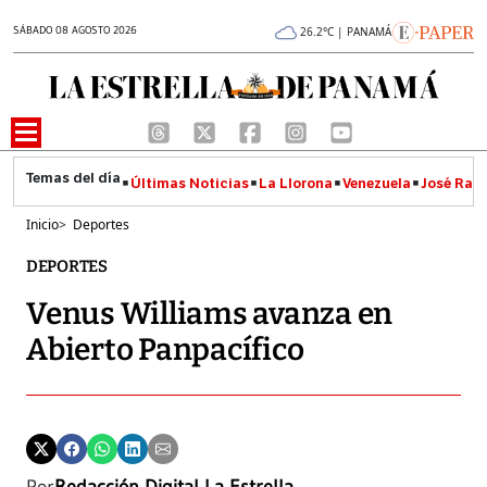
SÁBADO 08 AGOSTO 2026
26.2°C | PANAMÁ
Últimas Noticias
La Llorona
Venezuela
José Raúl
Inicio
>
Deportes
DEPORTES
Venus Williams avanza en
Abierto Panpacífico