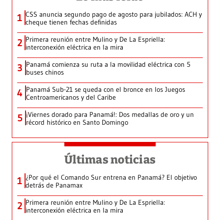
CSS anuncia segundo pago de agosto para jubilados: ACH y
1
cheque tienen fechas definidas
Primera reunión entre Mulino y De La Espriella:
2
interconexión eléctrica en la mira
Panamá comienza su ruta a la movilidad eléctrica con 5
3
buses chinos
Panamá Sub-21 se queda con el bronce en los Juegos
4
Centroamericanos y del Caribe
¡Viernes dorado para Panamá!: Dos medallas de oro y un
5
récord histórico en Santo Domingo
Últimas noticias
¿Por qué el Comando Sur entrena en Panamá? El objetivo
1
detrás de Panamax
Primera reunión entre Mulino y De La Espriella:
2
interconexión eléctrica en la mira