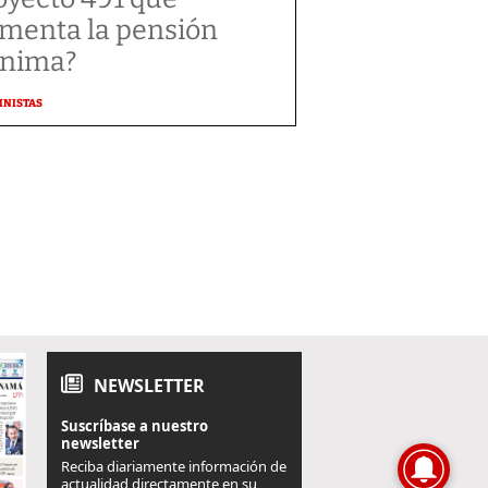
menta la pensión
nima?
MNISTAS
NEWSLETTER
Suscríbase a nuestro
newsletter
Reciba diariamente información de
actualidad directamente en su