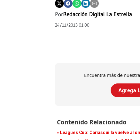
Por
Redacción Digital La Estrella
24/11/2013 01:00
Encuentra más de nuestra
Agrega L
Leagues Cup: Carrasquilla vuelve al onc