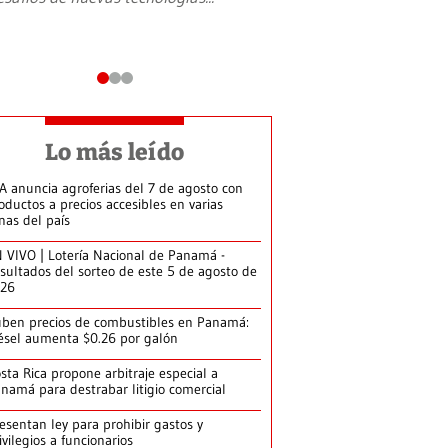
Lo más leído
A anuncia agroferias del 7 de agosto con
oductos a precios accesibles en varias
nas del país
 VIVO | Lotería Nacional de Panamá -
sultados del sorteo de este 5 de agosto de
026
ben precios de combustibles en Panamá:
ésel aumenta $0.26 por galón
sta Rica propone arbitraje especial a
namá para destrabar litigio comercial
esentan ley para prohibir gastos y
ivilegios a funcionarios