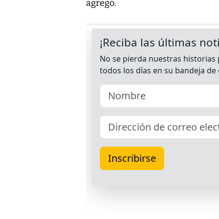
agregó.