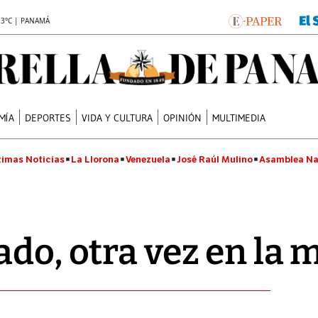
.3°C | PANAMÁ
MÍA
DEPORTES
VIDA Y CULTURA
OPINIÓN
MULTIMEDIA
timas Noticias
La Llorona
Venezuela
José Raúl Mulino
Asamblea Na
ado, otra vez en la 