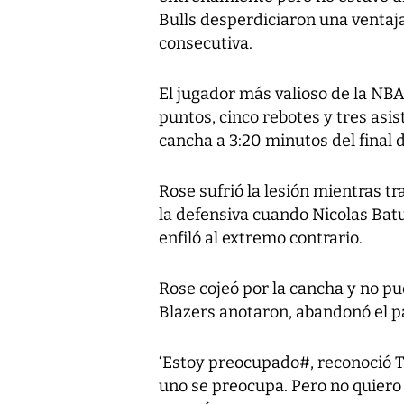
Bulls desperdiciaron una ventaj
consecutiva.
El jugador más valioso de la NBA
puntos, cinco rebotes y tres asis
cancha a 3:20 minutos del final d
Rose sufrió la lesión mientras t
la defensiva cuando Nicolas Bat
enfiló al extremo contrario.
Rose cojeó por la cancha y no pud
Blazers anotaron, abandonó el p
‘Estoy preocupado#, reconoció T
uno se preocupa. Pero no quiero