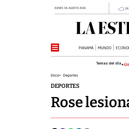
JUEVES 06 AGOSTO 2026
24
PANAMÁ
MUNDO
ECONO
Úl
Inicio
>
Deportes
DEPORTES
Rose lesion