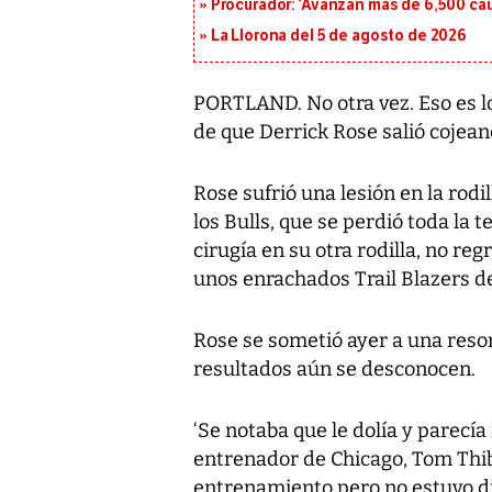
Procurador: ‘Avanzan más de 6,500 cau
La Llorona del 5 de agosto de 2026
PORTLAND. No otra vez. Eso es l
de que Derrick Rose salió cojeand
Rose sufrió una lesión en la rodil
los Bulls, que se perdió toda la
cirugía en su otra rodilla, no re
unos enrachados Trail Blazers d
Rose se sometió ayer a una reso
resultados aún se desconocen.
‘Se notaba que le dolía y parecía 
entrenador de Chicago, Tom Thib
entrenamiento pero no estuvo di