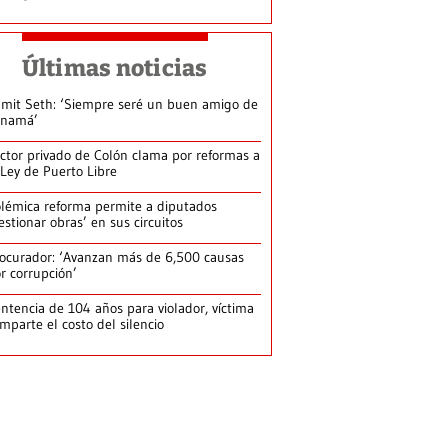
Últimas noticias
mit Seth: ‘Siempre seré un buen amigo de
anamá’
ctor privado de Colón clama por reformas a
 Ley de Puerto Libre
lémica reforma permite a diputados
estionar obras’ en sus circuitos
ocurador: ‘Avanzan más de 6,500 causas
r corrupción’
ntencia de 104 años para violador, víctima
mparte el costo del silencio