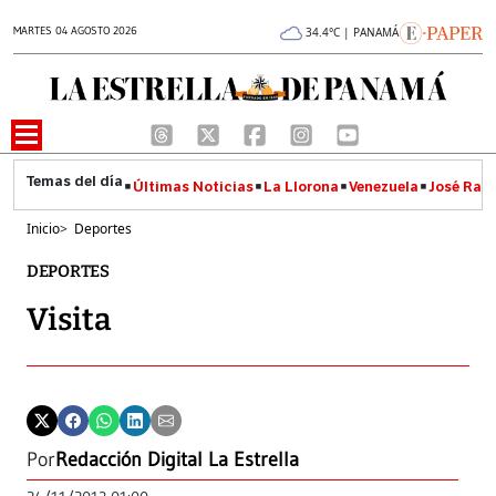
MARTES 04 AGOSTO 2026
34.4°C | PANAMÁ
Últimas Noticias
La Llorona
Venezuela
José Raúl
Inicio
>
Deportes
DEPORTES
Visita
Por
Redacción Digital La Estrella