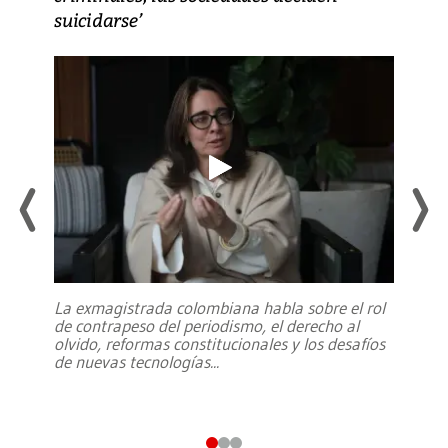
suicidarse’
La exmagistrada colombiana habla sobre el rol
de contrapeso del periodismo, el derecho al
olvido, reformas constitucionales y los desafíos
de nuevas tecnologías
...