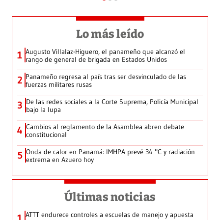
Lo más leído
Augusto Villalaz-Higuero, el panameño que alcanzó el
1
rango de general de brigada en Estados Unidos
Panameño regresa al país tras ser desvinculado de las
2
fuerzas militares rusas
De las redes sociales a la Corte Suprema, Policía Municipal
3
bajo la lupa
Cambios al reglamento de la Asamblea abren debate
4
constitucional
Onda de calor en Panamá: IMHPA prevé 34 °C y radiación
5
extrema en Azuero hoy
Últimas noticias
ATTT endurece controles a escuelas de manejo y apuesta
1