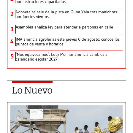
por instructores capacitados
Avioneta se sale de la pista en Guna Yala tras maniobras
2
por fuertes vientos
Asamblea analiza ley para atender a personas en calle
3
IMA anuncia agroferias este jueves 6 de agosto: conoce los
4
puntos de venta y horarios
‘Nos equivocamos’: Lucy Molinar anuncia cambios al
5
calendario escolar 2027
Lo Nuevo