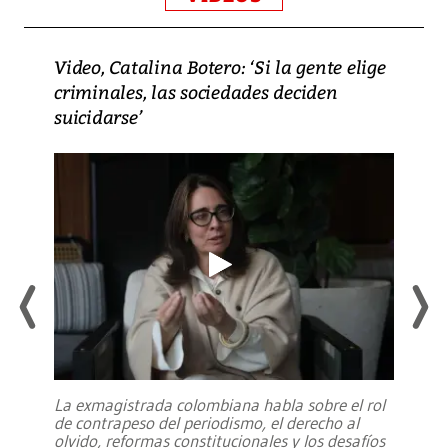
Video, Catalina Botero: ‘Si la gente elige
criminales, las sociedades deciden
suicidarse’
La exmagistrada colombiana habla sobre el rol
de contrapeso del periodismo, el derecho al
olvido, reformas constitucionales y los desafíos