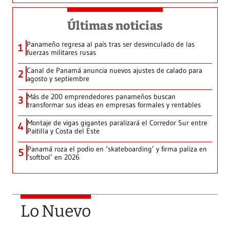
Últimas noticias
Panameño regresa al país tras ser desvinculado de las
1
fuerzas militares rusas
Canal de Panamá anuncia nuevos ajustes de calado para
2
agosto y septiembre
Más de 200 emprendedores panameños buscan
3
transformar sus ideas en empresas formales y rentables
Montaje de vigas gigantes paralizará el Corredor Sur entre
4
Paitilla y Costa del Este
Panamá roza el podio en ‘skateboarding’ y firma paliza en
5
‘softbol’ en 2026
Lo Nuevo