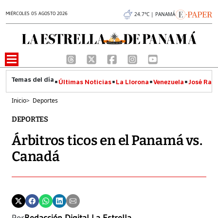
MIÉRCOLES 05 AGOSTO 2026
24.7°C | PANAMÁ
Últimas Noticias
La Llorona
Venezuela
José Raúl
Inicio
>
Deportes
DEPORTES
Árbitros ticos en el Panamá vs.
Canadá