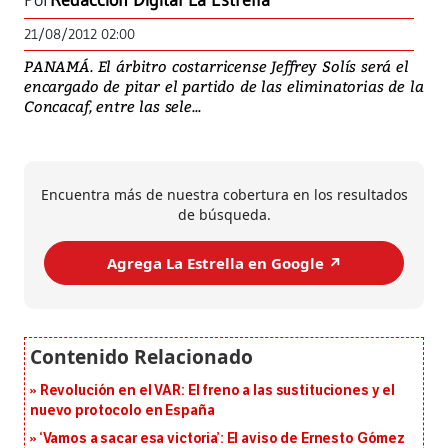
Por
Redacción Digital La Estrella
21/08/2012 02:00
PANAMÁ. El árbitro costarricense Jeffrey Solís será el
encargado de pitar el partido de las eliminatorias de la
Concacaf, entre las sele...
Encuentra más de nuestra cobertura en los resultados
de búsqueda.
Agrega La Estrella en Google ↗️
Revolución en el VAR: El freno a las sustituciones y el
nuevo protocolo en España
‘Vamos a sacar esa victoria’: El aviso de Ernesto Gómez