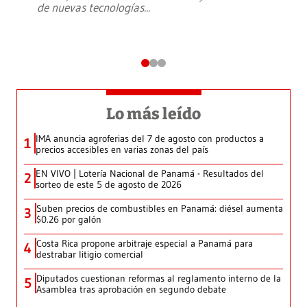
de nuevas tecnologías
...
Lo más leído
IMA anuncia agroferias del 7 de agosto con productos a
1
precios accesibles en varias zonas del país
EN VIVO | Lotería Nacional de Panamá - Resultados del
2
sorteo de este 5 de agosto de 2026
Suben precios de combustibles en Panamá: diésel aumenta
3
$0.26 por galón
Costa Rica propone arbitraje especial a Panamá para
4
destrabar litigio comercial
Diputados cuestionan reformas al reglamento interno de la
5
Asamblea tras aprobación en segundo debate