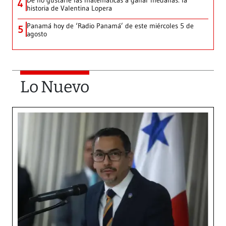
De no gustarle las matemáticas a ganar medallas: la
4
historia de Valentina Lopera
Panamá hoy de ‘Radio Panamá’ de este miércoles 5 de
5
agosto
Lo Nuevo