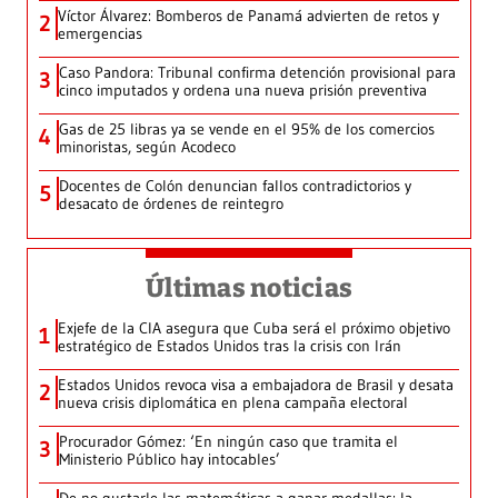
Víctor Álvarez: Bomberos de Panamá advierten de retos y
2
emergencias
Caso Pandora: Tribunal confirma detención provisional para
3
cinco imputados y ordena una nueva prisión preventiva
Gas de 25 libras ya se vende en el 95% de los comercios
4
minoristas, según Acodeco
Docentes de Colón denuncian fallos contradictorios y
5
desacato de órdenes de reintegro
Últimas noticias
Exjefe de la CIA asegura que Cuba será el próximo objetivo
1
estratégico de Estados Unidos tras la crisis con Irán
Estados Unidos revoca visa a embajadora de Brasil y desata
2
nueva crisis diplomática en plena campaña electoral
Procurador Gómez: ‘En ningún caso que tramita el
3
Ministerio Público hay intocables’