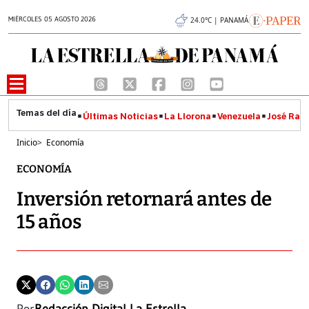
MIÉRCOLES 05 AGOSTO 2026
24.0°C | PANAMÁ
Últimas Noticias
La Llorona
Venezuela
José Raúl
Inicio
>
Economía
ECONOMÍA
Inversión retornará antes de
15 años