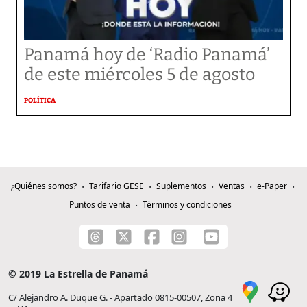
Panamá hoy de ‘Radio Panamá’
de este miércoles 5 de agosto
POLÍTICA
¿Quiénes somos?
Tarifario GESE
Suplementos
Ventas
e-Paper
Puntos de venta
Términos y condiciones
© 2019 La Estrella de Panamá
C/ Alejandro A. Duque G. - Apartado 0815-00507, Zona 4