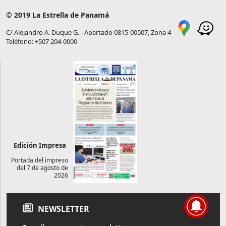
© 2019 La Estrella de Panamá
C/ Alejandro A. Duque G. - Apartado 0815-00507, Zona 4
Teléfono: +507 204-0000
Edición Impresa
Portada del impreso
del 7 de agosto de
2026
NEWSLETTER