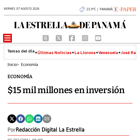
VIERNES 07 AGOSTO 2026
23.9°C | PANAMÁ
Últimas Noticias
La Llorona
Venezuela
José Raúl
Inicio
>
Economía
ECONOMÍA
$15 mil millones en inversión
Por
Redacción Digital La Estrella