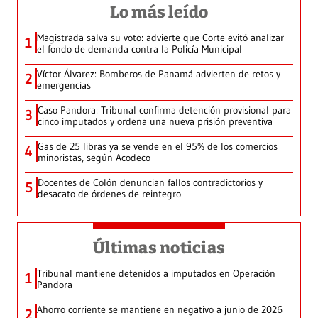
Lo más leído
Magistrada salva su voto: advierte que Corte evitó analizar
1
el fondo de demanda contra la Policía Municipal
Víctor Álvarez: Bomberos de Panamá advierten de retos y
2
emergencias
Caso Pandora: Tribunal confirma detención provisional para
3
cinco imputados y ordena una nueva prisión preventiva
Gas de 25 libras ya se vende en el 95% de los comercios
4
minoristas, según Acodeco
Docentes de Colón denuncian fallos contradictorios y
5
desacato de órdenes de reintegro
Últimas noticias
Tribunal mantiene detenidos a imputados en Operación
1
Pandora
Ahorro corriente se mantiene en negativo a junio de 2026
2