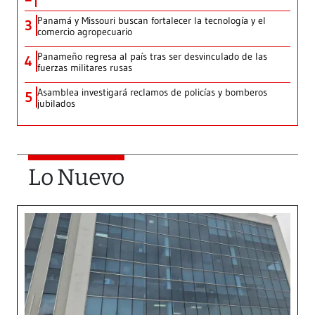
Panamá y Missouri buscan fortalecer la tecnología y el
3
comercio agropecuario
Panameño regresa al país tras ser desvinculado de las
4
fuerzas militares rusas
Asamblea investigará reclamos de policías y bomberos
5
jubilados
Lo Nuevo