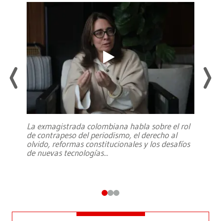
La exmagistrada colombiana habla sobre el rol
de contrapeso del periodismo, el derecho al
olvido, reformas constitucionales y los desafíos
de nuevas tecnologías
...