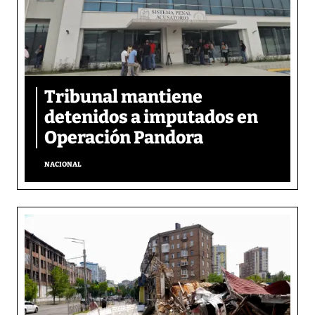
Tribunal mantiene
detenidos a imputados en
Operación Pandora
NACIONAL