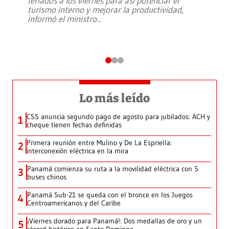
feriados a los viernes para así potenciar el
turismo interno y mejorar la productividad,
informó el ministro
...
Lo más leído
CSS anuncia segundo pago de agosto para jubilados: ACH y
1
cheque tienen fechas definidas
Primera reunión entre Mulino y De La Espriella:
2
interconexión eléctrica en la mira
Panamá comienza su ruta a la movilidad eléctrica con 5
3
buses chinos
Panamá Sub-21 se queda con el bronce en los Juegos
4
Centroamericanos y del Caribe
¡Viernes dorado para Panamá!: Dos medallas de oro y un
5