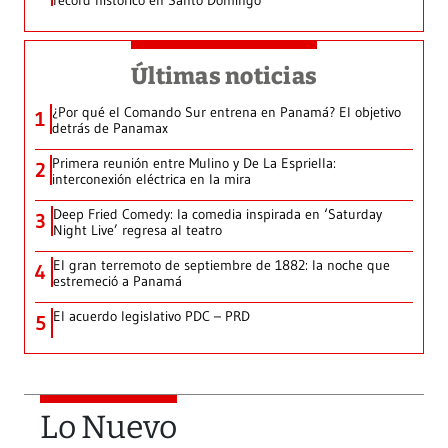
récord histórico en Santo Domingo
Últimas noticias
¿Por qué el Comando Sur entrena en Panamá? El objetivo
1
detrás de Panamax
Primera reunión entre Mulino y De La Espriella:
2
interconexión eléctrica en la mira
Deep Fried Comedy: la comedia inspirada en ‘Saturday
3
Night Live’ regresa al teatro
El gran terremoto de septiembre de 1882: la noche que
4
estremeció a Panamá
El acuerdo legislativo PDC – PRD
5
Lo Nuevo