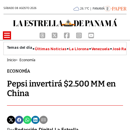
SÁBADO 08 AGOSTO 2026
26.1°C | PANAMÁ
Últimas Noticias
La Llorona
Venezuela
José Raúl
Inicio
>
Economía
ECONOMÍA
Pepsi invertirá $2.500 MM en
China