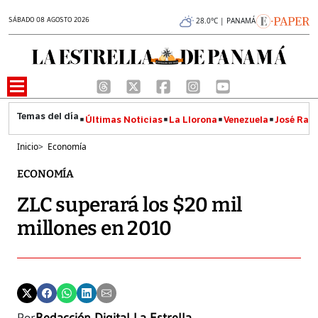
SÁBADO 08 AGOSTO 2026
28.0°C | PANAMÁ
Últimas Noticias
La Llorona
Venezuela
José Raúl
Inicio
>
Economía
ECONOMÍA
ZLC superará los $20 mil
millones en 2010