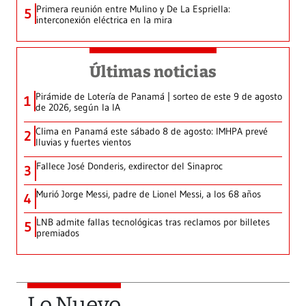
Primera reunión entre Mulino y De La Espriella:
5
interconexión eléctrica en la mira
Últimas noticias
Pirámide de Lotería de Panamá | sorteo de este 9 de agosto
1
de 2026, según la IA
Clima en Panamá este sábado 8 de agosto: IMHPA prevé
2
lluvias y fuertes vientos
Fallece José Donderis, exdirector del Sinaproc
3
Murió Jorge Messi, padre de Lionel Messi, a los 68 años
4
LNB admite fallas tecnológicas tras reclamos por billetes
5
premiados
Lo Nuevo