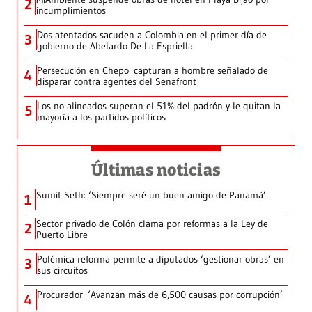
2
incumplimientos
Dos atentados sacuden a Colombia en el primer día de
3
gobierno de Abelardo De La Espriella
Persecución en Chepo: capturan a hombre señalado de
4
disparar contra agentes del Senafront
Los no alineados superan el 51% del padrón y le quitan la
5
mayoría a los partidos políticos
Últimas noticias
Sumit Seth: ‘Siempre seré un buen amigo de Panamá’
1
Sector privado de Colón clama por reformas a la Ley de
2
Puerto Libre
Polémica reforma permite a diputados ‘gestionar obras’ en
3
sus circuitos
Procurador: ‘Avanzan más de 6,500 causas por corrupción’
4