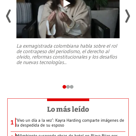
La exmagistrada colombiana habla sobre el rol
de contrapeso del periodismo, el derecho al
olvido, reformas constitucionales y los desafíos
de nuevas tecnologías
...
Lo más leído
‘Vivo un día a la vez’: Kayra Harding comparte imágenes de
1
la despedida de su esposo
MiAmbiente suspende obras de hotel en Playa Bijao por