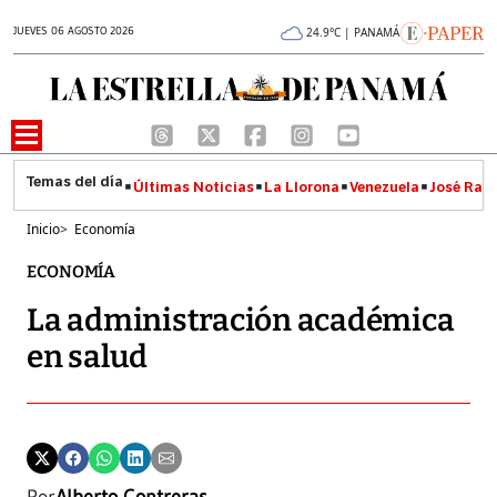
JUEVES 06 AGOSTO 2026
24.9°C | PANAMÁ
Últimas Noticias
La Llorona
Venezuela
José Raúl
Inicio
>
Economía
ECONOMÍA
La administración académica
en salud