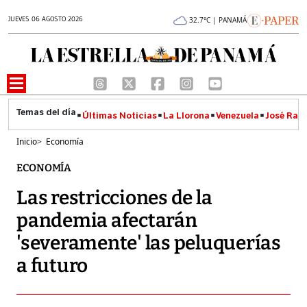
JUEVES 06 AGOSTO 2026
32.7°C | PANAMÁ
Últimas Noticias
La Llorona
Venezuela
José Raúl
Inicio
>
Economía
ECONOMÍA
Las restricciones de la
pandemia afectarán
'severamente' las peluquerías
a futuro