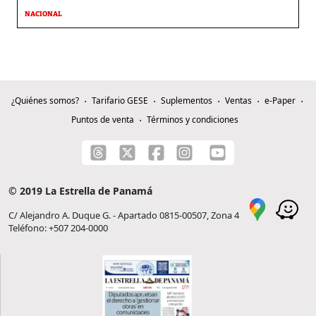
NACIONAL
¿Quiénes somos?
Tarifario GESE
Suplementos
Ventas
e-Paper
Puntos de venta
Términos y condiciones
© 2019 La Estrella de Panamá
C/ Alejandro A. Duque G. - Apartado 0815-00507, Zona 4
Teléfono: +507 204-0000