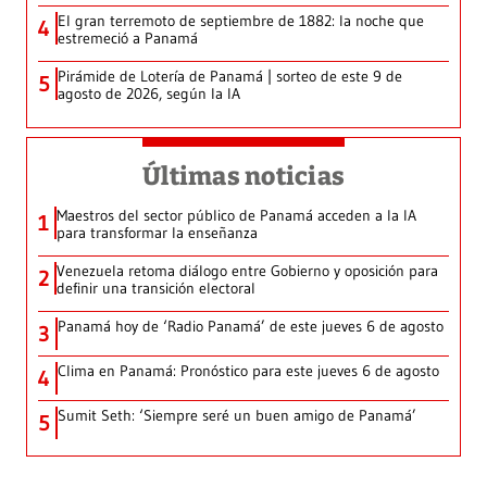
El gran terremoto de septiembre de 1882: la noche que
4
estremeció a Panamá
Pirámide de Lotería de Panamá | sorteo de este 9 de
5
agosto de 2026, según la IA
Últimas noticias
Maestros del sector público de Panamá acceden a la IA
1
para transformar la enseñanza
Venezuela retoma diálogo entre Gobierno y oposición para
2
definir una transición electoral
Panamá hoy de ‘Radio Panamá’ de este jueves 6 de agosto
3
Clima en Panamá: Pronóstico para este jueves 6 de agosto
4
Sumit Seth: ‘Siempre seré un buen amigo de Panamá’
5