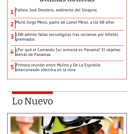
Fallece José Donderis, exdirector del Sinaproc
1
Murió Jorge Messi, padre de Lionel Messi, a los 68 años
2
LNB admite fallas tecnológicas tras reclamos por billetes
3
premiados
¿Por qué el Comando Sur entrena en Panamá? El objetivo
4
detrás de Panamax
Primera reunión entre Mulino y De La Espriella:
5
interconexión eléctrica en la mira
Lo Nuevo