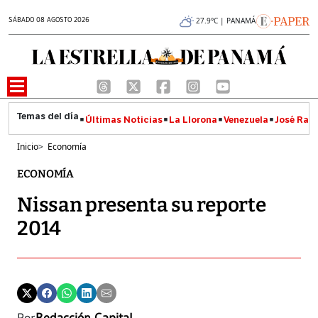
SÁBADO 08 AGOSTO 2026
27.9°C | PANAMÁ
Últimas Noticias
La Llorona
Venezuela
José Raúl
Inicio
>
Economía
ECONOMÍA
Nissan presenta su reporte
2014