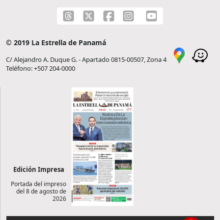
© 2019 La Estrella de Panamá
C/ Alejandro A. Duque G. - Apartado 0815-00507, Zona 4
Teléfono: +507 204-0000
Edición Impresa
Portada del impreso
del 8 de agosto de
2026