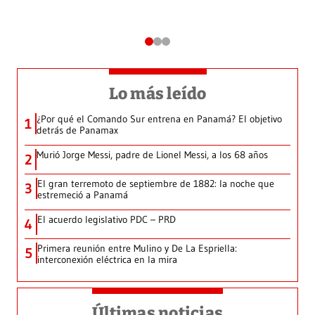
Lo más leído
¿Por qué el Comando Sur entrena en Panamá? El objetivo
1
detrás de Panamax
Murió Jorge Messi, padre de Lionel Messi, a los 68 años
2
El gran terremoto de septiembre de 1882: la noche que
3
estremeció a Panamá
El acuerdo legislativo PDC – PRD
4
Primera reunión entre Mulino y De La Espriella:
5
interconexión eléctrica en la mira
Últimas noticias