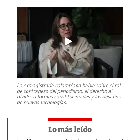
La exmagistrada colombiana habla sobre el rol
de contrapeso del periodismo, el derecho al
olvido, reformas constitucionales y los desafíos
de nuevas tecnologías
...
Lo más leído