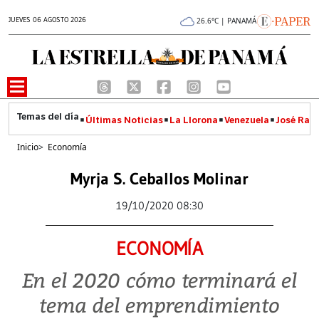
JUEVES 06 AGOSTO 2026
26.6°C | PANAMÁ
Últimas Noticias
La Llorona
Venezuela
José Raúl
Inicio
>
Economía
Myrja S. Ceballos Molinar
19/10/2020 08:30
ECONOMÍA
En el 2020 cómo terminará el
tema del emprendimiento