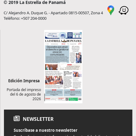
© 2019 La Estrella de Panamá
C/ Alejandro A. Duque G. - Apartado 0815-00507, Zona 4
Teléfono: +507 204-0000
Edición Impresa
Portada del impreso
del 6 de agosto de
2026
NEWSLETTER
Suscríbase a nuestro newsletter