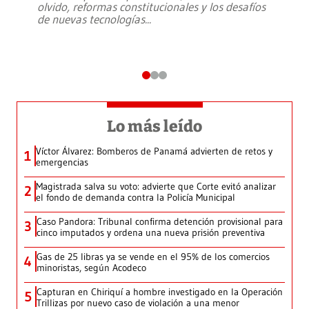
olvido, reformas constitucionales y los desafíos
de nuevas tecnologías
...
Lo más leído
Víctor Álvarez: Bomberos de Panamá advierten de retos y
1
emergencias
Magistrada salva su voto: advierte que Corte evitó analizar
2
el fondo de demanda contra la Policía Municipal
Caso Pandora: Tribunal confirma detención provisional para
3
cinco imputados y ordena una nueva prisión preventiva
Gas de 25 libras ya se vende en el 95% de los comercios
4
minoristas, según Acodeco
Capturan en Chiriquí a hombre investigado en la Operación
5
Trillizas por nuevo caso de violación a una menor