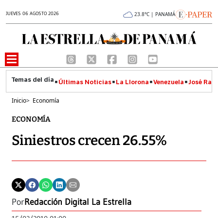
JUEVES 06 AGOSTO 2026
23.8°C | PANAMÁ
Últimas Noticias
La Llorona
Venezuela
José Raúl
Inicio
>
Economía
ECONOMÍA
Siniestros crecen 26.55%
Por
Redacción Digital La Estrella