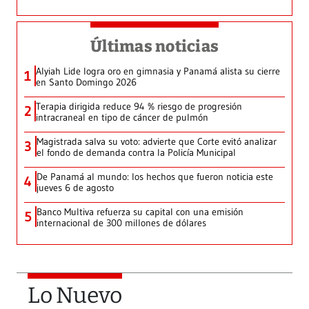
Últimas noticias
Alyiah Lide logra oro en gimnasia y Panamá alista su cierre
1
en Santo Domingo 2026
Terapia dirigida reduce 94 % riesgo de progresión
2
intracraneal en tipo de cáncer de pulmón
Magistrada salva su voto: advierte que Corte evitó analizar
3
el fondo de demanda contra la Policía Municipal
De Panamá al mundo: los hechos que fueron noticia este
4
jueves 6 de agosto
Banco Multiva refuerza su capital con una emisión
5
internacional de 300 millones de dólares
Lo Nuevo