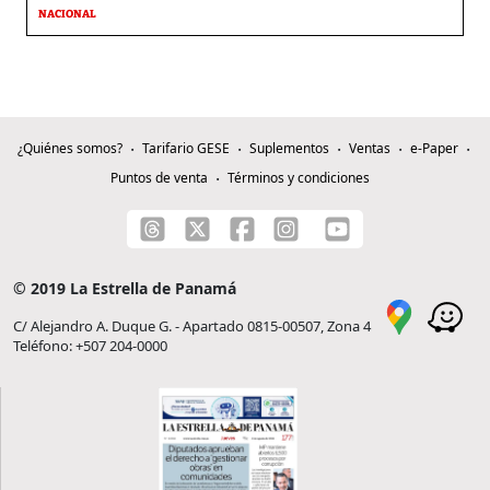
NACIONAL
¿Quiénes somos?
Tarifario GESE
Suplementos
Ventas
e-Paper
Puntos de venta
Términos y condiciones
© 2019 La Estrella de Panamá
C/ Alejandro A. Duque G. - Apartado 0815-00507, Zona 4
Teléfono: +507 204-0000