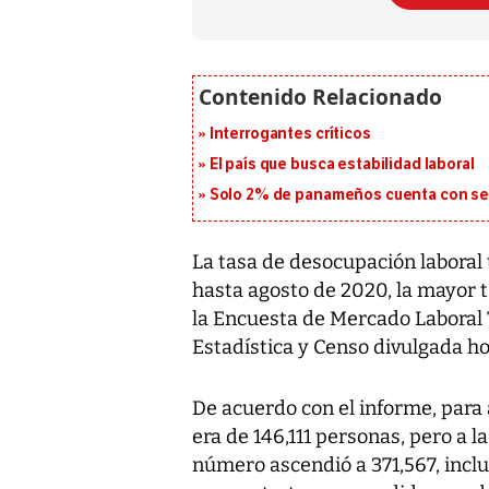
Interrogantes críticos
El país que busca estabilidad laboral
Solo 2% de panameños cuenta con se
La tasa de desocupación laboral 
hasta agosto de 2020, la mayor t
la Encuesta de Mercado Laboral T
Estadística y Censo divulgada ho
De acuerdo con el informe, para
era de 146,111 personas, pero a l
número ascendió a 371,567, inc