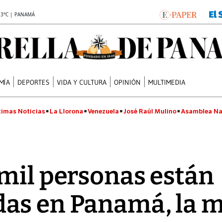
.3°C | PANAMÁ
MÍA
DEPORTES
VIDA Y CULTURA
OPINIÓN
MULTIMEDIA
timas Noticias
La Llorona
Venezuela
José Raúl Mulino
Asamblea Na
 mil personas están
s en Panamá, la m