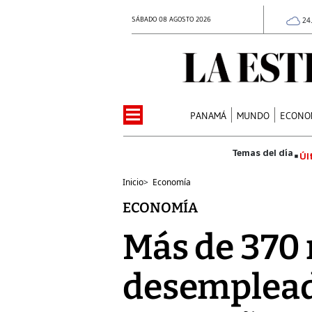
SÁBADO 08 AGOSTO 2026
24
PANAMÁ
MUNDO
ECONO
Úl
Inicio
>
Economía
ECONOMÍA
Más de 370
desempleada