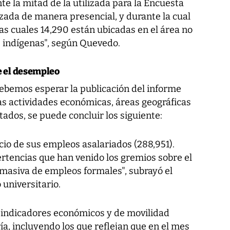
 la mitad de la utilizada para la Encuesta
lizada de manera presencial, y durante la cual
las cuales 14,290 están ubicadas en el área no
s indígenas", según Quevedo.
e el desempleo
ebemos esperar la publicación del informe
as actividades económicas, áreas geográficas
ados, se puede concluir los siguiente:
rcio de sus empleos asalariados (288,951).
ertencias que han venido los gremios sobre el
 masiva de empleos formales", subrayó el
 universitario.
n indicadores económicos y de movilidad
ía, incluyendo los que reflejan que en el mes