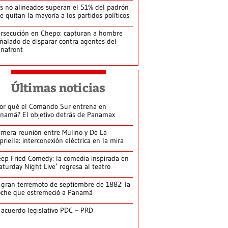
s no alineados superan el 51% del padrón
le quitan la mayoría a los partidos políticos
rsecución en Chepo: capturan a hombre
ñalado de disparar contra agentes del
nafront
Últimas noticias
or qué el Comando Sur entrena en
namá? El objetivo detrás de Panamax
imera reunión entre Mulino y De La
priella: interconexión eléctrica en la mira
ep Fried Comedy: la comedia inspirada en
aturday Night Live’ regresa al teatro
 gran terremoto de septiembre de 1882: la
che que estremeció a Panamá
 acuerdo legislativo PDC – PRD