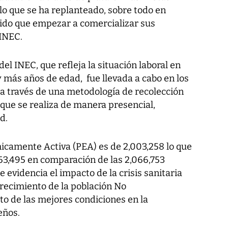
 lo que se ha replanteado, sobre todo en
do que empezar a comercializar sus
 INEC.
el INEC, que refleja la situación laboral en
 más años de edad, fue llevada a cabo en los
a través de una metodología de recolección
l que se realiza de manera presencial,
d.
camente Activa (PEA) es de 2,003,258 lo que
3,495 en comparación de las 2,066,753
 evidencia el impacto de la crisis sanitaria
crecimiento de la población No
o de las mejores condiciones en la
eños.