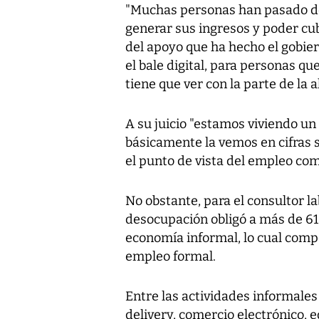
"Muchas personas han pasado de
generar sus ingresos y poder cu
del apoyo que ha hecho el gobie
el bale digital, para personas q
tiene que ver con la parte de la
A su juicio "estamos viviendo u
básicamente la vemos en cifras 
el punto de vista del empleo com
No obstante, para el consultor l
desocupación obligó a más de 61 
economía informal, lo cual comp
empleo formal.
Entre las actividades informale
delivery, comercio electrónico, 