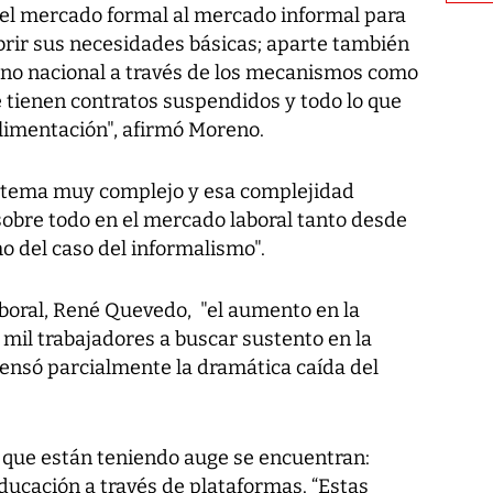
l mercado formal al mercado informal para
brir sus necesidades básicas; aparte también
rno nacional a través de los mecanismos como
ue tienen contratos suspendidos y todo lo que
 alimentación", afirmó Moreno.
n tema muy complejo y esa complejidad
sobre todo en el mercado laboral tanto desde
o del caso del informalismo".
aboral, René Quevedo, "el aumento en la
mil trabajadores a buscar sustento en la
ensó parcialmente la dramática caída del
s que están teniendo auge se encuentran:
educación a través de plataformas. “Estas