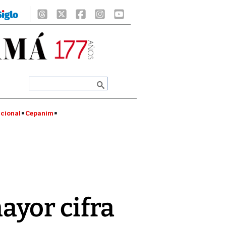
cional
Cepanim
ayor cifra