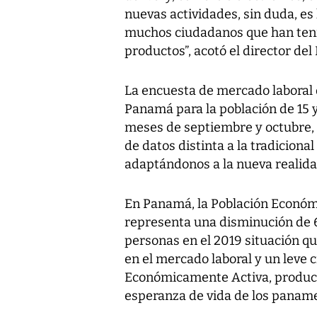
nuevas actividades, sin duda, es
muchos ciudadanos que han teni
productos”, acotó el director del
La encuesta de mercado laboral d
Panamá para la población de 15 y
meses de septiembre y octubre, 
de datos distinta a la tradiciona
adaptándonos a la nueva realida
En Panamá, la Población Económi
representa una disminución de 6
personas en el 2019 situación que
en el mercado laboral y un leve 
Económicamente Activa, product
esperanza de vida de los panam