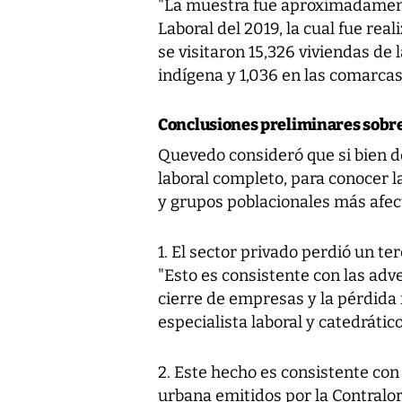
"La muestra fue aproximadamente
Laboral del 2019, la cual fue rea
se visitaron 15,326 viviendas de 
indígena y 1,036 en las comarca
Conclusiones preliminares sobr
Quevedo consideró que si bien d
laboral completo, para conocer l
y grupos poblacionales más afect
1. El sector privado perdió un te
"Esto es consistente con las adv
cierre de empresas y la pérdida
especialista laboral y catedrático
2. Este hecho es consistente co
urbana emitidos por la Contralor