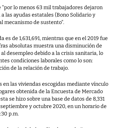
"por lo menos 63 mil trabajadores dejaron
a las ayudas estatales (Bono Solidario y
al mecanismo de sustento".
a es de 1,631,691, mientras que en el 2019 fue
ifras absolutas muestra una disminución de
l desempleo debido a la crisis sanitaria, lo
ntes condiciones laborales como lo son:
ión de la relación de trabajo.
s en las viviendas escogidas mediante vínculo
hogares obtenida de la Encuesta de Mercado
esta se hizo sobre una base de datos de 8,331
re septiembre y octubre 2020, en un horario de
:30 p.m.