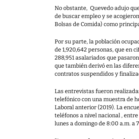
No obstante, Quevedo adujo que 
de buscar empleo y se acogieron 
Bolsas de Comida) como princip
Por su parte, la población ocupad
de 1,920,642 personas, que en c
288,951 asalariados que pasaron a
que también derivó en las difere
contratos suspendidos y finalizac
Las entrevistas fueron realizada
telefónico con una muestra de 
Laboral anterior (2019). La encu
teléfonos a nivel nacional , ent
lunes a domingo de 8:00 a.m. a 7