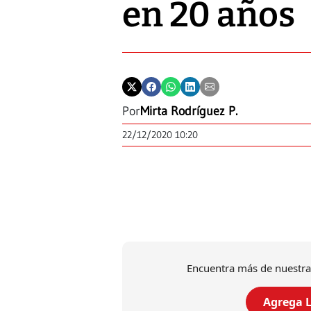
en 20 años
Por
Mirta Rodríguez P.
22/12/2020 10:20
Encuentra más de nuestra
Agrega L