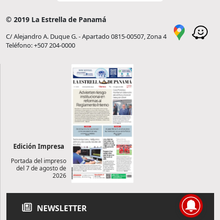
© 2019 La Estrella de Panamá
C/ Alejandro A. Duque G. - Apartado 0815-00507, Zona 4
Teléfono: +507 204-0000
Edición Impresa
Portada del impreso
del 7 de agosto de
2026
NEWSLETTER