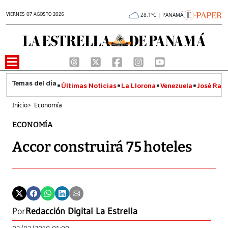
VIERNES 07 AGOSTO 2026
28.1°C | PANAMÁ
Últimas Noticias
La Llorona
Venezuela
José Raúl
Inicio
>
Economía
ECONOMÍA
Accor construirá 75 hoteles
Por
Redacción Digital La Estrella