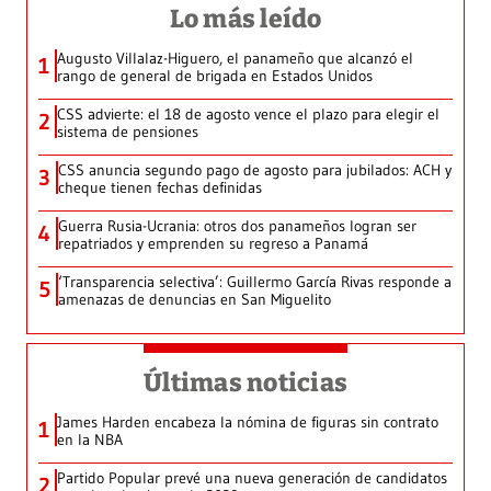
Lo más leído
Augusto Villalaz-Higuero, el panameño que alcanzó el
1
rango de general de brigada en Estados Unidos
CSS advierte: el 18 de agosto vence el plazo para elegir el
2
sistema de pensiones
CSS anuncia segundo pago de agosto para jubilados: ACH y
3
cheque tienen fechas definidas
Guerra Rusia-Ucrania: otros dos panameños logran ser
4
repatriados y emprenden su regreso a Panamá
‘Transparencia selectiva’: Guillermo García Rivas responde a
5
amenazas de denuncias en San Miguelito
Últimas noticias
James Harden encabeza la nómina de figuras sin contrato
1
en la NBA
Partido Popular prevé una nueva generación de candidatos
2