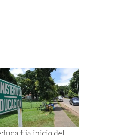
duca fija inicio del