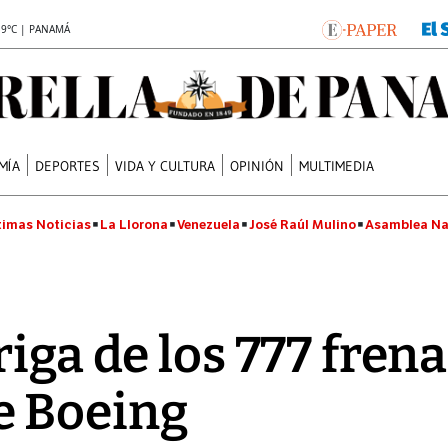
.9°C | PANAMÁ
MÍA
DEPORTES
VIDA Y CULTURA
OPINIÓN
MULTIMEDIA
timas Noticias
La Llorona
Venezuela
José Raúl Mulino
Asamblea Na
iga de los 777 frena
 Boeing