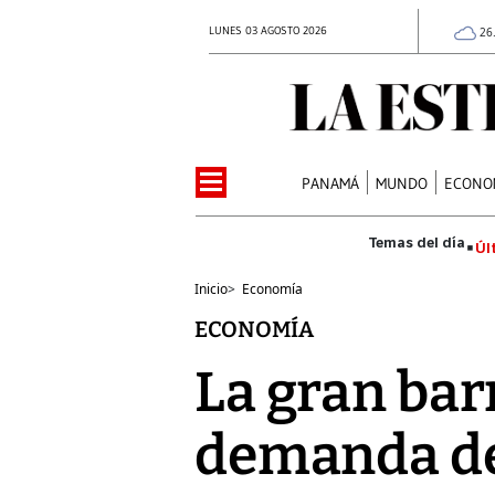
LUNES 03 AGOSTO 2026
26
PANAMÁ
MUNDO
ECONO
Úl
Inicio
>
Economía
ECONOMÍA
La gran barr
demanda de