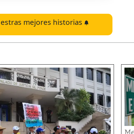
estras mejores historias
Me