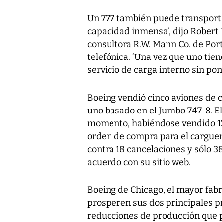
Un 777 también puede transporta
capacidad inmensa’, dijo Robert 
consultora R.W. Mann Co. de Por
telefónica. ‘Una vez que uno tie
servicio de carga interno sin po
Boeing vendió cinco aviones de c
uno basado en el Jumbo 747-8. E
momento, habiéndose vendido 13
orden de compra para el carguer
contra 18 cancelaciones y sólo 3
acuerdo con su sitio web.
Boeing de Chicago, el mayor fab
prosperen sus dos principales p
reducciones de producción que p