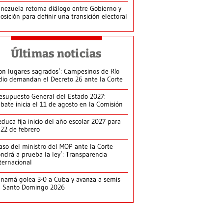
nezuela retoma diálogo entre Gobierno y
osición para definir una transición electoral
Últimas noticias
on lugares sagrados’: Campesinos de Río
dio demandan el Decreto 26 ante la Corte
esupuesto General del Estado 2027:
bate inicia el 11 de agosto en la Comisión
duca fija inicio del año escolar 2027 para
 22 de febrero
aso del ministro del MOP ante la Corte
ndrá a prueba la ley’: Transparencia
ternacional
namá golea 3-0 a Cuba y avanza a semis
n Santo Domingo 2026