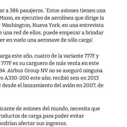
r a 386 pasajeros. ‘Estos aviones tienen una
Mann, ex ejecutivo de aerolínea que dirige la
t Washington, Nueva York, en una entrevista
ne una red de ellos, puede empezar a brindar
ner en vuelo una aeronave de sólo carga’.
arga este año, cuatro de la variante 777F y
l 777F es su carguero de más venta en este
4. Airbus Group NV no se aseguró ninguna
o A330-200 este año, recibió seis en 2013
8 desde el lanzamiento del avión en 2007, de
ricante de aviones del mundo, necesita que
roductos de carga para poder evitar
odrían afectar sus ingresos.