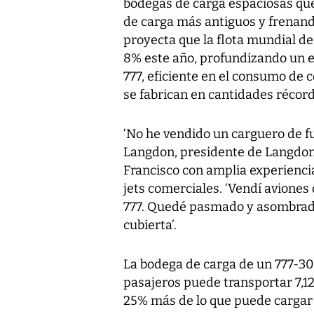
bodegas de carga espaciosas que
de carga más antiguos y frenan
proyecta que la flota mundial de
8% este año, profundizando un 
777, eficiente en el consumo de 
se fabrican en cantidades récord
‘No he vendido un carguero de fu
Langdon, presidente de Langdon
Francisco con amplia experiencia
jets comerciales. ‘Vendí aviones 
777. Quedé pasmado y asombrado
cubierta’.
La bodega de carga de un 777-30
pasajeros puede transportar 7,12
25% más de lo que puede cargar 