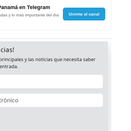
 Panamá en Telegram
Unirme al canal
adas y lo más importante del día