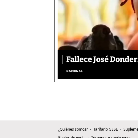
Fallece José Donder
NACIONAL
¿Quiénes somos?
Tarifario GESE
Supleme
Puntos de venta
Términos y condiciones