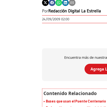
Por
Redacción Digital La Estrella
24/09/2009 02:00
Encuentra más de nuestra
Agrega L
Buses que usan el Puente Centenario 