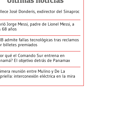
Últimas noticias
llece José Donderis, exdirector del Sinaproc
rió Jorge Messi, padre de Lionel Messi, a
s 68 años
B admite fallas tecnológicas tras reclamos
r billetes premiados
or qué el Comando Sur entrena en
namá? El objetivo detrás de Panamax
imera reunión entre Mulino y De La
priella: interconexión eléctrica en la mira