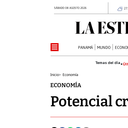
SÁBADO 08 AGOSTO 2026
27
PANAMÁ
MUNDO
ECONO
Úl
Inicio
>
Economía
ECONOMÍA
Potencial cr