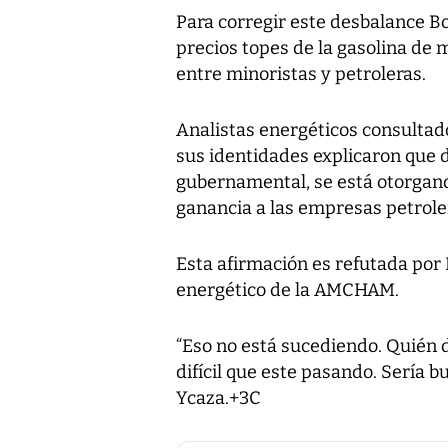
Para corregir este desbalance Bo
precios topes de la gasolina de 
entre minoristas y petroleras.
Analistas energéticos consultado
sus identidades explicaron que
gubernamental, se está otorgan
ganancia a las empresas petroler
Esta afirmación es refutada por 
energético de la AMCHAM.
“Eso no está sucediendo. Quién 
difícil que este pasando. Sería b
Ycaza.+3C