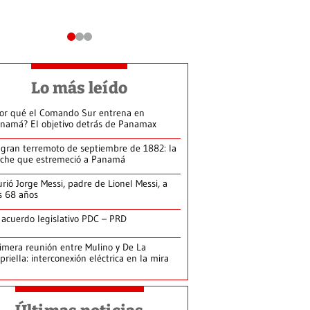
Lo más leído
or qué el Comando Sur entrena en
namá? El objetivo detrás de Panamax
 gran terremoto de septiembre de 1882: la
che que estremeció a Panamá
rió Jorge Messi, padre de Lionel Messi, a
s 68 años
 acuerdo legislativo PDC – PRD
imera reunión entre Mulino y De La
priella: interconexión eléctrica en la mira