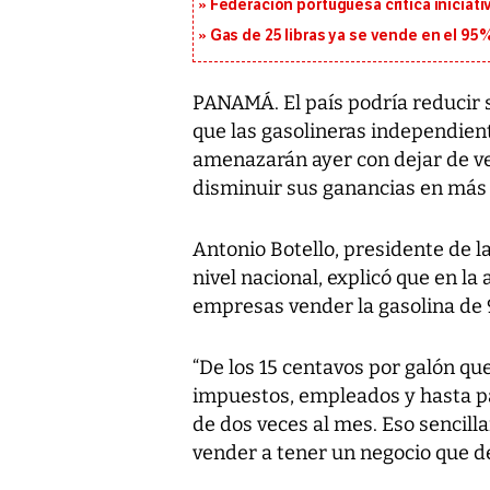
Federación portuguesa critica iniciati
Gas de 25 libras ya se vende en el 9
PANAMÁ. El país podría reducir 
que las gasolineras independie
amenazarán ayer con dejar de ven
disminuir sus ganancias en más
Antonio Botello, presidente de l
nivel nacional, explicó que en la
empresas vender la gasolina de 
“De los 15 centavos por galón q
impuestos, empleados y hasta p
de dos veces al mes. Eso sencill
vender a tener un negocio que de