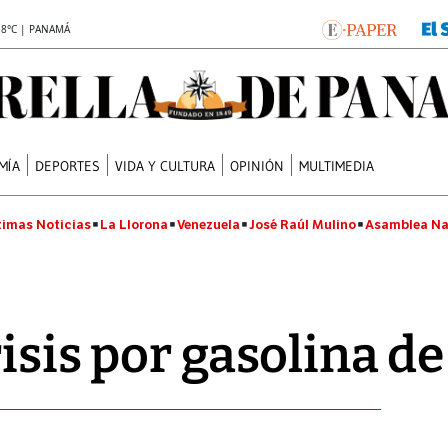
.8°C | PANAMÁ
MÍA
DEPORTES
VIDA Y CULTURA
OPINIÓN
MULTIMEDIA
timas Noticias
La Llorona
Venezuela
José Raúl Mulino
Asamblea Na
isis por gasolina d