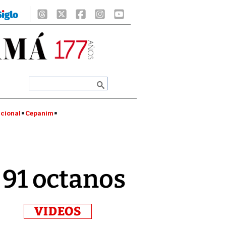
cional
Cepanim
e 91 octanos
VIDEOS