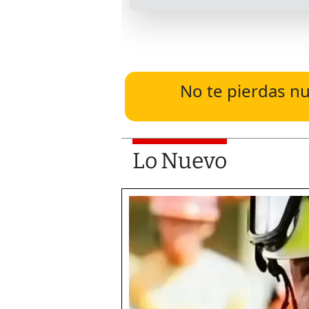
No te pierdas nu
Lo Nuevo