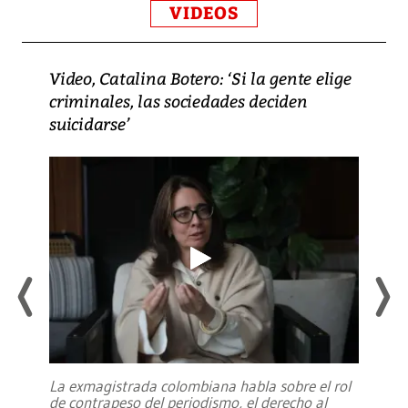
VIDEOS
Video, Catalina Botero: ‘Si la gente elige
criminales, las sociedades deciden
suicidarse’
La exmagistrada colombiana habla sobre el rol
de contrapeso del periodismo, el derecho al