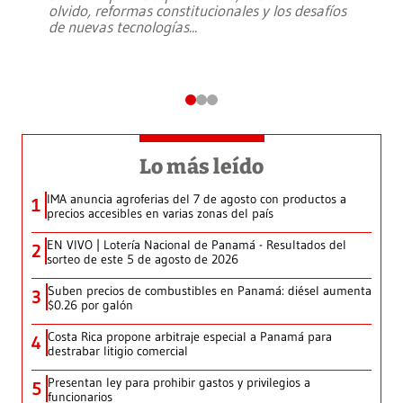
olvido, reformas constitucionales y los desafíos
de nuevas tecnologías
...
Lo más leído
IMA anuncia agroferias del 7 de agosto con productos a
1
precios accesibles en varias zonas del país
EN VIVO | Lotería Nacional de Panamá - Resultados del
2
sorteo de este 5 de agosto de 2026
Suben precios de combustibles en Panamá: diésel aumenta
3
$0.26 por galón
Costa Rica propone arbitraje especial a Panamá para
4
destrabar litigio comercial
Presentan ley para prohibir gastos y privilegios a
5
funcionarios