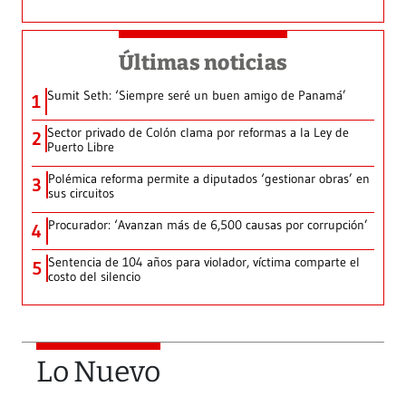
Últimas noticias
Sumit Seth: ‘Siempre seré un buen amigo de Panamá’
1
Sector privado de Colón clama por reformas a la Ley de
2
Puerto Libre
Polémica reforma permite a diputados ‘gestionar obras’ en
3
sus circuitos
Procurador: ‘Avanzan más de 6,500 causas por corrupción’
4
Sentencia de 104 años para violador, víctima comparte el
5
costo del silencio
Lo Nuevo