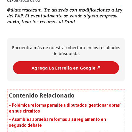
01/08/2013 02:00
@dlatorracacam. ‘De acuerdo con modificaciones a Ley
del FAP. Si eventualmente se vende alguna empresa
mixta, todo los recursos al Fond...
Encuentra más de nuestra cobertura en los resultados
de búsqueda.
Agrega La Estrella en Google ↗️
Polémica reforma permite a diputados ‘gestionar obras’
en sus circuitos
Asamblea aprueba reformas a su reglamento en
segundo debate