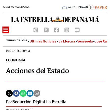
JUEVES 06 AGOSTO 2026
24.1°C | PANAMÁ
Últimas Noticias
La Llorona
Venezuela
José Raúl
Inicio
>
Economía
ECONOMÍA
Acciones del Estado
Por
Redacción Digital La Estrella