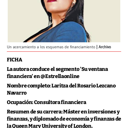
Un acercamiento a los esquemas de financiamiento
Archivo
FICHA
La autora conduce el segmento 'Su ventana
financiera' en @Estrellaonline
Nombre completo:
Laritza del Rosario Lezcano
Navarro
Ocupación:
Consultora financiera
Resumen de su carrera:
Máster en inversiones y
finanzas, y diplomado de economía y finanzas de
la Queen Mary University of London.