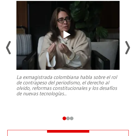
La exmagistrada colombiana habla sobre el rol
de contrapeso del periodismo, el derecho al
olvido, reformas constitucionales y los desafíos
de nuevas tecnologías
...