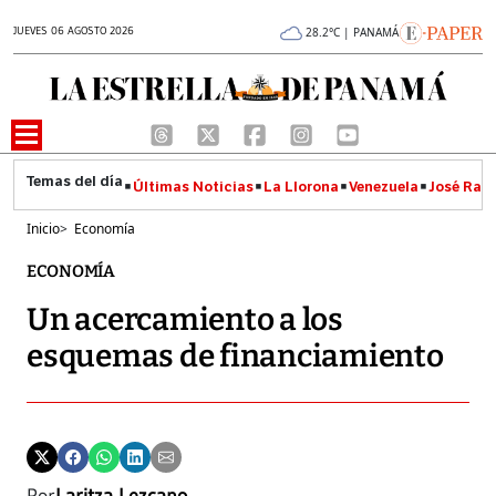
JUEVES 06 AGOSTO 2026
28.2°C | PANAMÁ
Últimas Noticias
La Llorona
Venezuela
José Raúl
Inicio
>
Economía
ECONOMÍA
Un acercamiento a los
esquemas de financiamiento