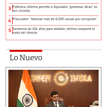
Polémica reforma permite a diputados ‘gestionar obras’ en
3
sus circuitos
Procurador: ‘Avanzan más de 6,500 causas por corrupción’
4
Sentencia de 104 años para violador, víctima comparte el
5
costo del silencio
Lo Nuevo