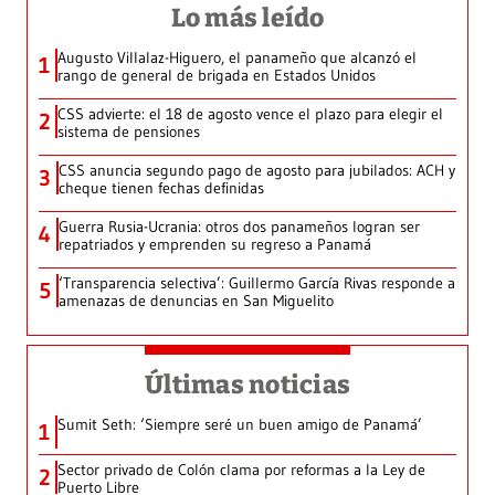
Lo más leído
Augusto Villalaz-Higuero, el panameño que alcanzó el
1
rango de general de brigada en Estados Unidos
CSS advierte: el 18 de agosto vence el plazo para elegir el
2
sistema de pensiones
CSS anuncia segundo pago de agosto para jubilados: ACH y
3
cheque tienen fechas definidas
Guerra Rusia-Ucrania: otros dos panameños logran ser
4
repatriados y emprenden su regreso a Panamá
‘Transparencia selectiva’: Guillermo García Rivas responde a
5
amenazas de denuncias en San Miguelito
Últimas noticias
Sumit Seth: ‘Siempre seré un buen amigo de Panamá’
1
Sector privado de Colón clama por reformas a la Ley de
2
Puerto Libre