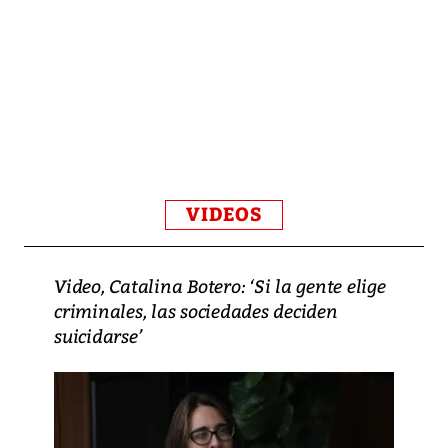
VIDEOS
Video, Catalina Botero: ‘Si la gente elige
criminales, las sociedades deciden
suicidarse’