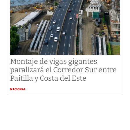
Montaje de vigas gigantes
paralizará el Corredor Sur entre
Paitilla y Costa del Este
NACIONAL