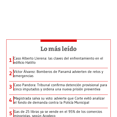
Lo más leído
Caso Alberto Llerena: las claves del enfrentamiento en el
1
edificio Hatillo
Víctor Álvarez: Bomberos de Panamá advierten de retos y
2
emergencias
Caso Pandora: Tribunal confirma detención provisional para
3
cinco imputados y ordena una nueva prisión preventiva
Magistrada salva su voto: advierte que Corte evitó analizar
4
el fondo de demanda contra la Policía Municipal
Gas de 25 libras ya se vende en el 95% de los comercios
5
minoristas, según Acodeco