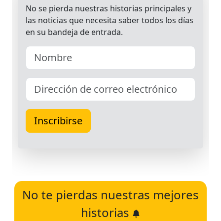
No te pierdas nuestras mejores
historias