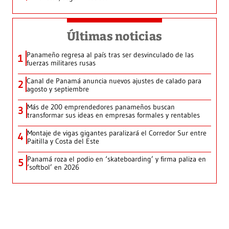
Últimas noticias
Panameño regresa al país tras ser desvinculado de las
1
fuerzas militares rusas
Canal de Panamá anuncia nuevos ajustes de calado para
2
agosto y septiembre
Más de 200 emprendedores panameños buscan
3
transformar sus ideas en empresas formales y rentables
Montaje de vigas gigantes paralizará el Corredor Sur entre
4
Paitilla y Costa del Este
Panamá roza el podio en ‘skateboarding’ y firma paliza en
5
‘softbol’ en 2026