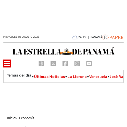
MIÉRCOLES 05 AGOSTO 2026
24.1°C | PANAMÁ
Últimas Noticias
La Llorona
Venezuela
José Raúl
Inicio
>
Economía