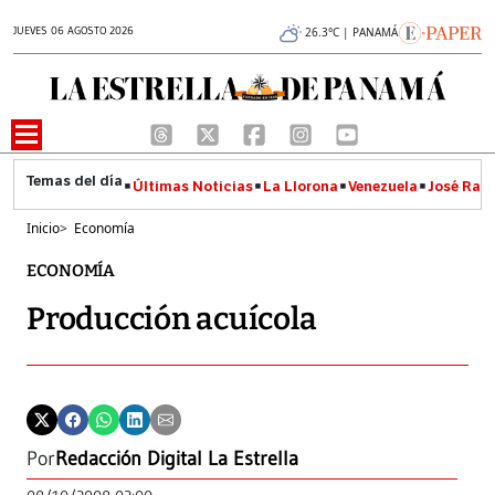
JUEVES 06 AGOSTO 2026
26.3°C | PANAMÁ
Últimas Noticias
La Llorona
Venezuela
José Raúl
Inicio
>
Economía
ECONOMÍA
Producción acuícola
Por
Redacción Digital La Estrella