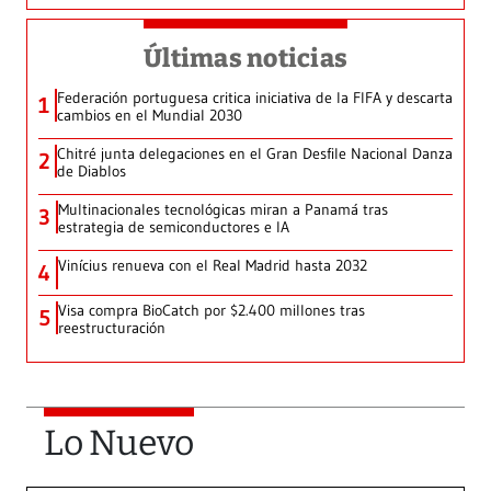
Últimas noticias
Federación portuguesa critica iniciativa de la FIFA y descarta
1
cambios en el Mundial 2030
Chitré junta delegaciones en el Gran Desfile Nacional Danza
2
de Diablos
Multinacionales tecnológicas miran a Panamá tras
3
estrategia de semiconductores e IA
Vinícius renueva con el Real Madrid hasta 2032
4
Visa compra BioCatch por $2.400 millones tras
5
reestructuración
Lo Nuevo