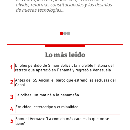
olvido, reformas constitucionales y los desafíos
de nuevas tecnologías
...
Lo más leído
El óleo perdido de Simón Bolívar: la increíble historia del
1
retrato que apareció en Panamá y regresó a Venezuela
Antes del SS Ancon: el barco que estrenó las esclusas del
2
Canal
La odisea: un matiné a la panameña
3
Etnicidad, estereotipo y criminalidad
4
Samuel Vernaza: ‘La comida más cara es la que no se
5
tiene’