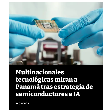
Multinacionales
tecnológicas miran a
Panamá tras estrategia de
semiconductores e IA
ECONOMÍA