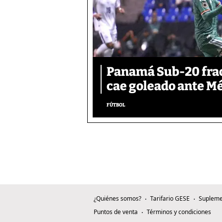
Panamá Sub-20 frac
cae goleado ante M
FÚTBOL
¿Quiénes somos?
Tarifario GESE
Supleme
Puntos de venta
Términos y condiciones