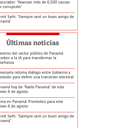
ocurador: ‘Avanzan más de 6,500 causas
r corrupción’
mit Seth: ‘Siempre seré un buen amigo de
anamá’
Últimas noticias
estros del sector público de Panamá
ceden a la IA para transformar la
señanza
nezuela retoma diálogo entre Gobierno y
osición para definir una transición electoral
namá hoy de ‘Radio Panamá’ de este
eves 6 de agosto
ima en Panamá: Pronóstico para este
eves 6 de agosto
mit Seth: ‘Siempre seré un buen amigo de
anamá’