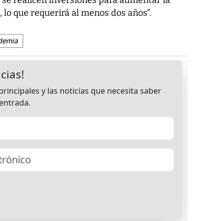
, lo que requerirá al menos dos años”.
demia