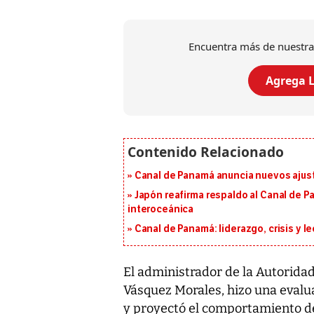
Encuentra más de nuestra
Agrega L
Canal de Panamá anuncia nuevos ajus
Japón reafirma respaldo al Canal de P
interoceánica
Canal de Panamá: liderazgo, crisis y l
El administrador de la Autorida
Vásquez Morales, hizo una evalua
y proyectó el comportamiento de