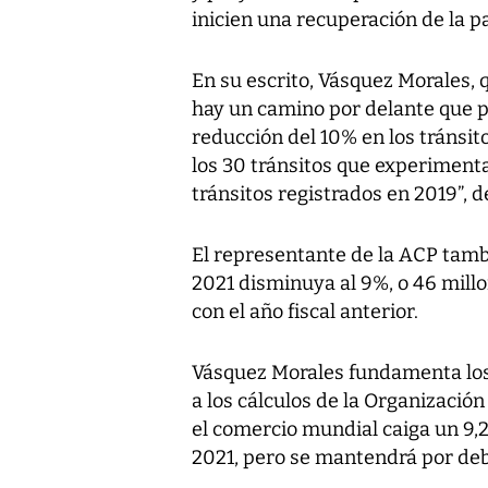
inicien una recuperación de la p
En su escrito, Vásquez Morales,
hay un camino por delante que pr
reducción del 10% en los tránsit
los 30 tránsitos que experiment
tránsitos registrados en 2019”, de
El representante de la ACP tamb
2021 disminuya al 9%, o 46 mil
con el año fiscal anterior.
Vásquez Morales fundamenta los 
a los cálculos de la Organizaci
el comercio mundial caiga un 9,
2021, pero se mantendrá por deb