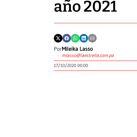
año 2021
Por
Mileika Lasso
mlasso@laestrella.com.pa
17/10/2020 00:00