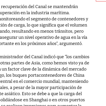
de recuperación del Canal se mantendrán
cuperación en la industria marítima.
 monitoreando el segmento de contenedores y
ión de carga, lo que significa que el volumen
ando, resultando en menos tránsitos, pero
asegurar un nivel operativo de agua en la vía
rtante en los próximos años”, argumentó.
dministrador del Canal indicó que “los cambios
 otras partes de Asia, como hemos visto ya de
 un factor clave de la dinámica del mercado
go, los buques portacontenedores de China
entral en el comercio mundial, manteniendo
les, a pesar de la mayor participación de
 asiático. Esto se debe a que la carga del
solidándose en Shanghai o en otros puertos
 se realicen inversiones para aumentar la