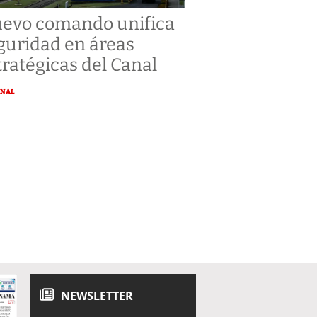
evo comando unifica
guridad en áreas
tratégicas del Canal
ONAL
NEWSLETTER