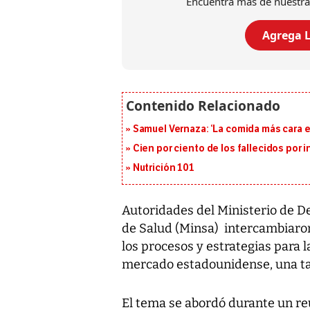
Encuentra más de nuestra
Agrega L
Samuel Vernaza: ‘La comida más cara es
Cien por ciento de los fallecidos por i
Nutrición 101
Autoridades del Ministerio de De
de Salud (Minsa) intercambiaron
los procesos y estrategias para
mercado estadounidense, una ta
El tema se abordó durante un re