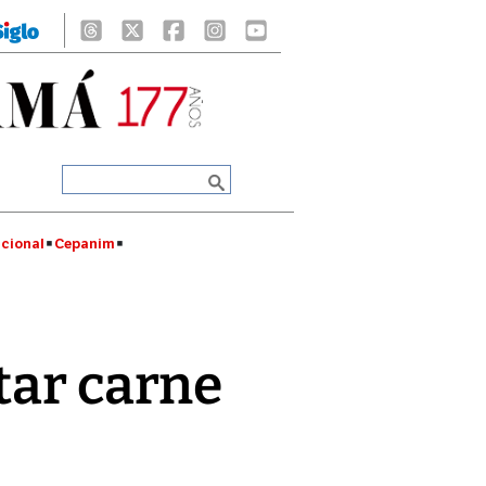
cional
Cepanim
tar carne