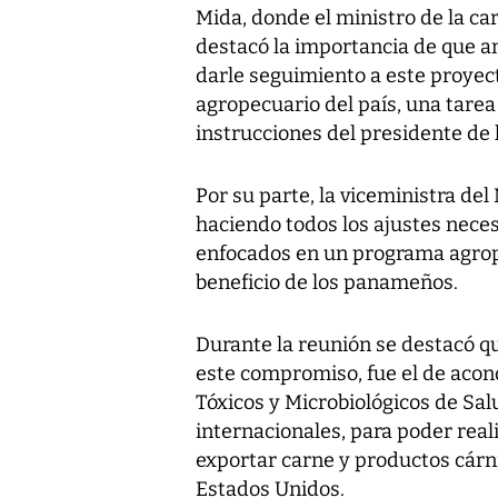
Mida, donde el ministro de la c
destacó la importancia de que a
darle seguimiento a este proyect
agropecuario del país, una tarea
instrucciones del presidente de 
Por su parte, la viceministra del
haciendo todos los ajustes nece
enfocados en un programa agrope
beneficio de los panameños.
Durante la reunión se destacó q
este compromiso, fue el de acond
Tóxicos y Microbiológicos de Sal
internacionales, para poder real
exportar carne y productos cárn
Estados Unidos.