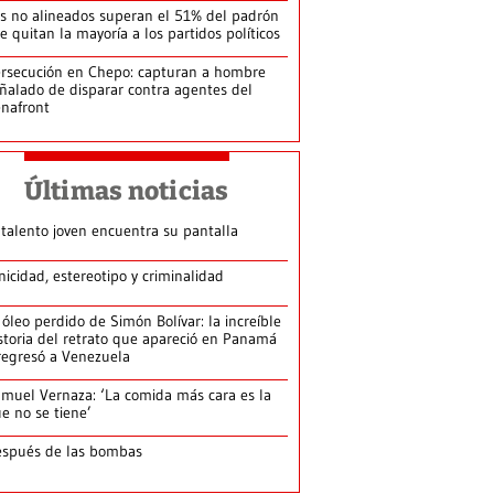
s no alineados superan el 51% del padrón
le quitan la mayoría a los partidos políticos
rsecución en Chepo: capturan a hombre
ñalado de disparar contra agentes del
nafront
Últimas noticias
 talento joven encuentra su pantalla​
nicidad, estereotipo y criminalidad
 óleo perdido de Simón Bolívar: la increíble
storia del retrato que apareció en Panamá
regresó a Venezuela
muel Vernaza: ‘La comida más cara es la
e no se tiene’
spués de las bombas