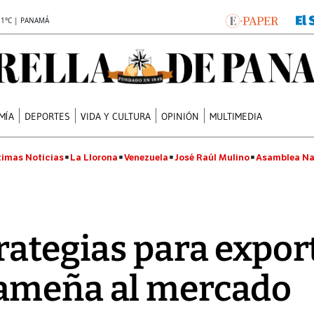
.1°C | PANAMÁ
MÍA
DEPORTES
VIDA Y CULTURA
OPINIÓN
MULTIMEDIA
timas Noticias
La Llorona
Venezuela
José Raúl Mulino
Asamblea Na
rategias para expor
ameña al mercado