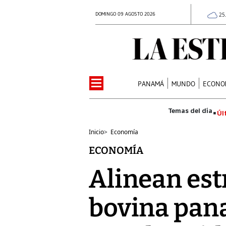
DOMINGO 09 AGOSTO 2026
25
PANAMÁ
MUNDO
ECONO
Úl
Inicio
>
Economía
ECONOMÍA
Alinean est
bovina pan