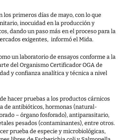
en los primeros días de mayo, con lo que
itario, inocuidad en la producción y
os, dando un paso más en el proceso para la
ercados exigentes, informó el Mida.
como un laboratorio de ensayos conforme a la
arte del Organismo Certificador OGA de
dad y confianza analítica y técnica a nivel
 de hacer pruebas a los productos cárnicos
la de antibióticos, hormonas (natural-
lorado – órgano fosforado), antiparasitario,
etales pesados (contaminantes), entre otros.
er prueba de especie y microbiológicas,
rnes libres de Escherichia coli y Salmonella