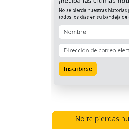
No te pierdas nu