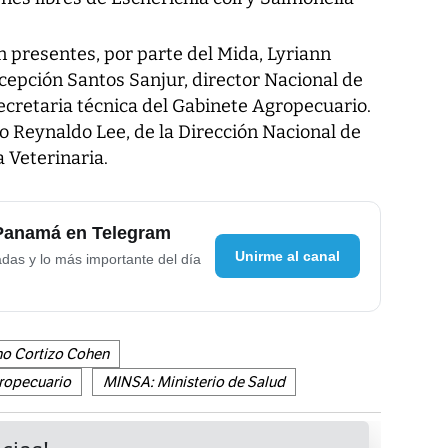
 presentes, por parte del Mida, Lyriann
cepción Santos Sanjur, director Nacional de
cretaria técnica del Gabinete Agropecuario.
o Reynaldo Lee, de la Dirección Nacional de
a Veterinaria.
 Panamá en Telegram
Unirme al canal
adas y lo más importante del día
no Cortizo Cohen
gropecuario
MINSA: Ministerio de Salud