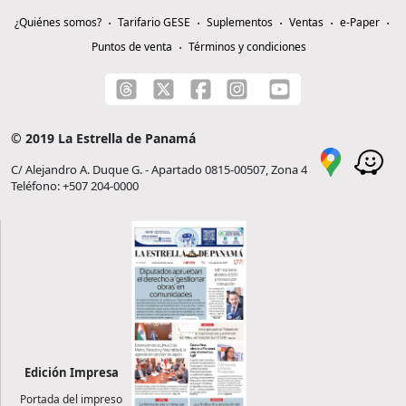
¿Quiénes somos?
Tarifario GESE
Suplementos
Ventas
e-Paper
Puntos de venta
Términos y condiciones
© 2019 La Estrella de Panamá
C/ Alejandro A. Duque G. - Apartado 0815-00507, Zona 4
Teléfono: +507 204-0000
Edición Impresa
Portada del impreso