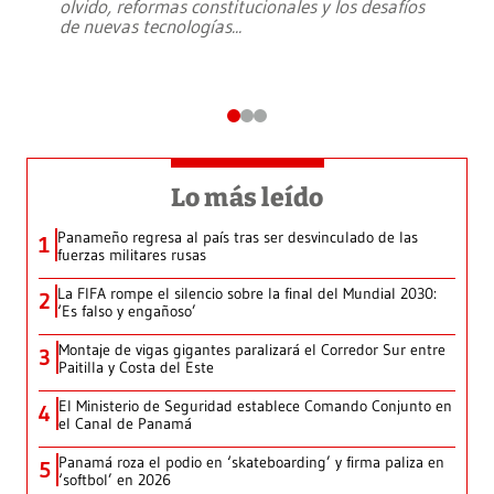
olvido, reformas constitucionales y los desafíos
de nuevas tecnologías
...
Lo más leído
Panameño regresa al país tras ser desvinculado de las
1
fuerzas militares rusas
La FIFA rompe el silencio sobre la final del Mundial 2030:
2
‘Es falso y engañoso’
Montaje de vigas gigantes paralizará el Corredor Sur entre
3
Paitilla y Costa del Este
El Ministerio de Seguridad establece Comando Conjunto en
4
el Canal de Panamá
Panamá roza el podio en ‘skateboarding’ y firma paliza en
5
‘softbol’ en 2026