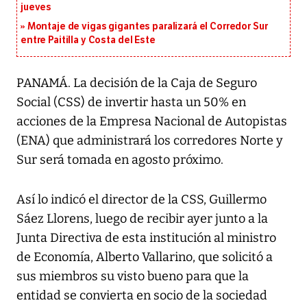
jueves
Montaje de vigas gigantes paralizará el Corredor Sur
entre Paitilla y Costa del Este
PANAMÁ. La decisión de la Caja de Seguro
Social (CSS) de invertir hasta un 50% en
acciones de la Empresa Nacional de Autopistas
(ENA) que administrará los corredores Norte y
Sur será tomada en agosto próximo.
Así lo indicó el director de la CSS, Guillermo
Sáez Llorens, luego de recibir ayer junto a la
Junta Directiva de esta institución al ministro
de Economía, Alberto Vallarino, que solicitó a
sus miembros su visto bueno para que la
entidad se convierta en socio de la sociedad