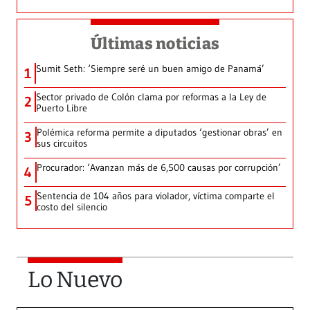
Últimas noticias
Sumit Seth: ‘Siempre seré un buen amigo de Panamá’
1
Sector privado de Colón clama por reformas a la Ley de
2
Puerto Libre
Polémica reforma permite a diputados ‘gestionar obras’ en
3
sus circuitos
Procurador: ‘Avanzan más de 6,500 causas por corrupción’
4
Sentencia de 104 años para violador, víctima comparte el
5
costo del silencio
Lo Nuevo