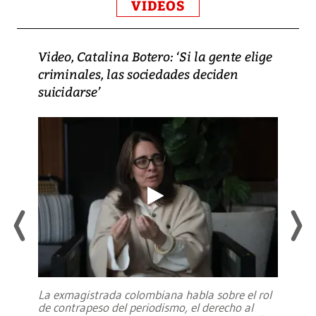
VIDEOS
Video, Catalina Botero: ‘Si la gente elige
criminales, las sociedades deciden
suicidarse’
La exmagistrada colombiana habla sobre el rol
de contrapeso del periodismo, el derecho al