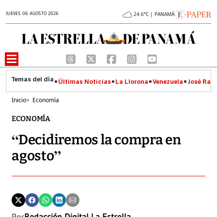
JUEVES 06 AGOSTO 2026
24.6°C | PANAMÁ
Últimas Noticias
La Llorona
Venezuela
José Raúl
Inicio
>
Economía
ECONOMÍA
“Decidiremos la compra en
agosto”