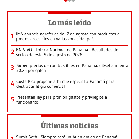
Lo más leído
IMA anuncia agroferias del 7 de agosto con productos a
1
precios accesibles en varias zonas del país
EN VIVO | Lotería Nacional de Panamá - Resultados del
2
sorteo de este 5 de agosto de 2026
Suben precios de combustibles en Panamá: diésel aumenta
3
$0.26 por galón
Costa Rica propone arbitraje especial a Panamá para
4
destrabar litigio comercial
Presentan ley para prohibir gastos y privilegios a
5
funcionarios
Últimas noticias
Sumit Seth: ‘Siempre seré un buen amigo de Panamá’