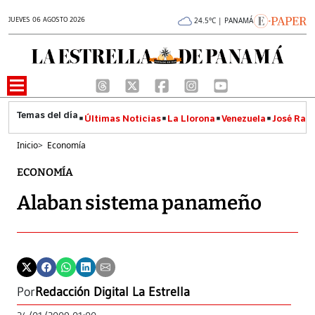
JUEVES 06 AGOSTO 2026
24.5°C | PANAMÁ
Últimas Noticias
La Llorona
Venezuela
José Raúl
Inicio
>
Economía
ECONOMÍA
Alaban sistema panameño
Por
Redacción Digital La Estrella