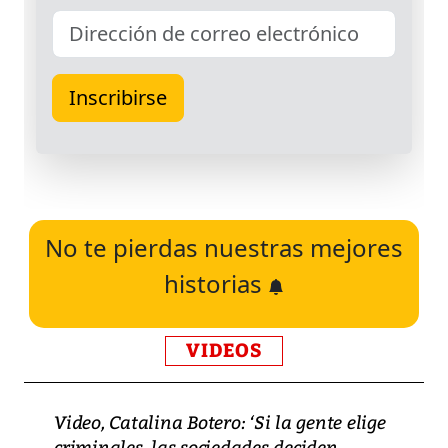
No te pierdas nuestras mejores
historias
VIDEOS
Video, Catalina Botero: ‘Si la gente elige
criminales, las sociedades deciden