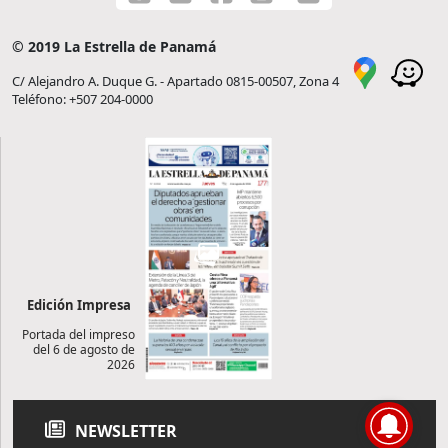
© 2019 La Estrella de Panamá
C/ Alejandro A. Duque G. - Apartado 0815-00507, Zona 4
Teléfono: +507 204-0000
Edición Impresa
Portada del impreso
del 6 de agosto de
2026
NEWSLETTER