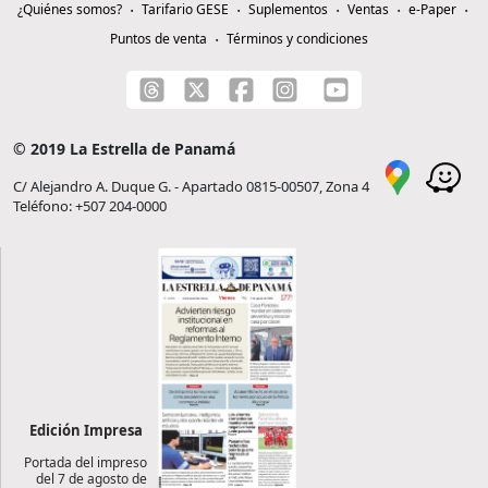
¿Quiénes somos?
Tarifario GESE
Suplementos
Ventas
e-Paper
Puntos de venta
Términos y condiciones
© 2019 La Estrella de Panamá
C/ Alejandro A. Duque G. - Apartado 0815-00507, Zona 4
Teléfono: +507 204-0000
Edición Impresa
Portada del impreso
del 7 de agosto de