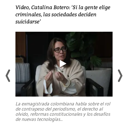
Video, Catalina Botero: ‘Si la gente elige
criminales, las sociedades deciden
suicidarse’
La exmagistrada colombiana habla sobre el rol
de contrapeso del periodismo, el derecho al
olvido, reformas constitucionales y los desafíos
de nuevas tecnologías
...