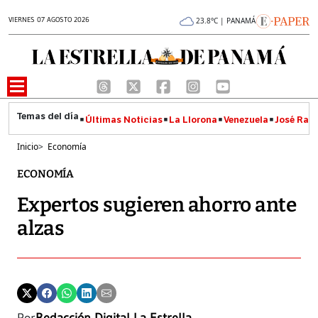
VIERNES 07 AGOSTO 2026
23.8°C | PANAMÁ
Últimas Noticias
La Llorona
Venezuela
José Raúl
Inicio
>
Economía
ECONOMÍA
Expertos sugieren ahorro ante
alzas