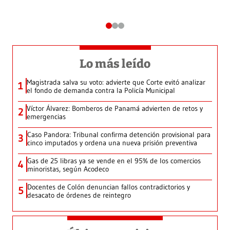
Lo más leído
Magistrada salva su voto: advierte que Corte evitó analizar
1
el fondo de demanda contra la Policía Municipal
Víctor Álvarez: Bomberos de Panamá advierten de retos y
2
emergencias
Caso Pandora: Tribunal confirma detención provisional para
3
cinco imputados y ordena una nueva prisión preventiva
Gas de 25 libras ya se vende en el 95% de los comercios
4
minoristas, según Acodeco
Docentes de Colón denuncian fallos contradictorios y
5
desacato de órdenes de reintegro