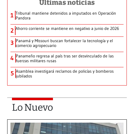
Últimas noticias
Tribunal mantiene detenidos a imputados en Operación
1
Pandora
Ahorro corriente se mantiene en negativo a junio de 2026
2
Panamá y Missouri buscan fortalecer la tecnología y el
3
comercio agropecuario
Panameño regresa al país tras ser desvinculado de las
4
fuerzas militares rusas
Asamblea investigará reclamos de policías y bomberos
5
jubilados
Lo Nuevo