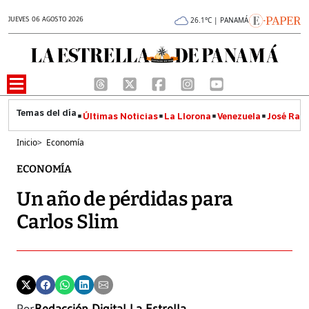
JUEVES 06 AGOSTO 2026
26.1°C | PANAMÁ
Últimas Noticias
La Llorona
Venezuela
José Raúl
Inicio
>
Economía
ECONOMÍA
Un año de pérdidas para
Carlos Slim