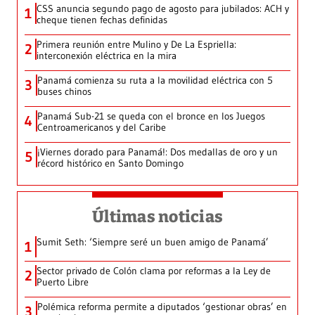
CSS anuncia segundo pago de agosto para jubilados: ACH y
1
cheque tienen fechas definidas
Primera reunión entre Mulino y De La Espriella:
2
interconexión eléctrica en la mira
Panamá comienza su ruta a la movilidad eléctrica con 5
3
buses chinos
Panamá Sub-21 se queda con el bronce en los Juegos
4
Centroamericanos y del Caribe
¡Viernes dorado para Panamá!: Dos medallas de oro y un
5
récord histórico en Santo Domingo
Últimas noticias
Sumit Seth: ‘Siempre seré un buen amigo de Panamá’
1
Sector privado de Colón clama por reformas a la Ley de
2
Puerto Libre
Polémica reforma permite a diputados ‘gestionar obras’ en
3