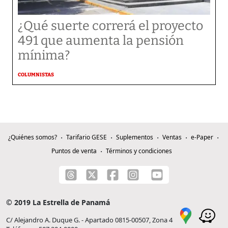
¿Qué suerte correrá el proyecto
491 que aumenta la pensión
mínima?
COLUMNISTAS
¿Quiénes somos?
Tarifario GESE
Suplementos
Ventas
e-Paper
Puntos de venta
Términos y condiciones
© 2019 La Estrella de Panamá
C/ Alejandro A. Duque G. - Apartado 0815-00507, Zona 4