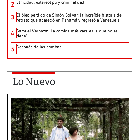
Etnicidad, estereotipo y criminalidad
2
El óleo perdido de Simón Bolívar: la increíble historia del
3
retrato que apareció en Panamá y regresó a Venezuela
Samuel Vernaza: ‘La comida más cara es la que no se
4
tiene’
Después de las bombas
5
Lo Nuevo