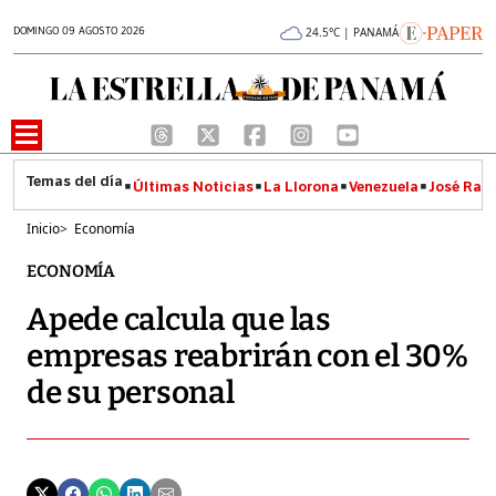
DOMINGO 09 AGOSTO 2026
24.5°C | PANAMÁ
Últimas Noticias
La Llorona
Venezuela
José Raúl
Inicio
>
Economía
ECONOMÍA
Apede calcula que las
empresas reabrirán con el 30%
de su personal