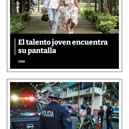
El talento joven encuentra
su pantalla​
CINE