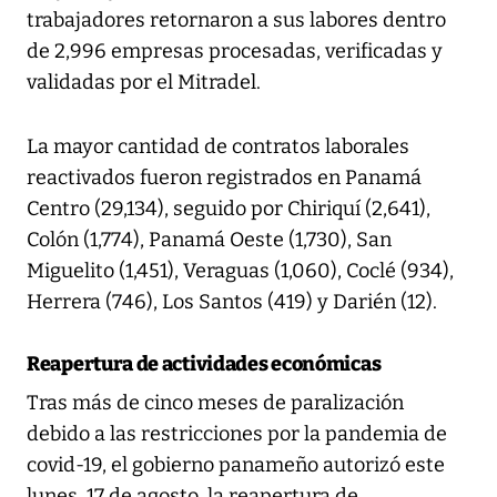
trabajadores retornaron a sus labores dentro
de 2,996 empresas procesadas, verificadas y
validadas por el Mitradel.
La mayor cantidad de contratos laborales
reactivados fueron registrados en Panamá
Centro (29,134), seguido por Chiriquí (2,641),
Colón (1,774), Panamá Oeste (1,730), San
Miguelito (1,451), Veraguas (1,060), Coclé (934),
Herrera (746), Los Santos (419) y Darién (12).
Reapertura de actividades económicas
Tras más de cinco meses de paralización
debido a las restricciones por la pandemia de
covid-19, el gobierno panameño autorizó este
lunes, 17 de agosto, la reapertura de