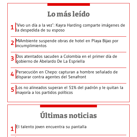
Lo más leído
‘Vivo un día a la vez’: Kayra Harding comparte imágenes de
1
la despedida de su esposo
MiAmbiente suspende obras de hotel en Playa Bijao por
2
incumplimientos
Dos atentados sacuden a Colombia en el primer día de
3
gobierno de Abelardo De La Espriella
Persecución en Chepo: capturan a hombre señalado de
4
disparar contra agentes del Senafront
Los no alineados superan el 51% del padrón y le quitan la
5
mayoría a los partidos políticos
Últimas noticias
El talento joven encuentra su pantalla​
1