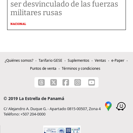
ser desvinculado de las fuerzas
militares rusas
NACIONAL
¿Quiénes somos?
Tarifario GESE
Suplementos
Ventas
e-Paper
Puntos de venta
Términos y condiciones
© 2019 La Estrella de Panamá
C/ Alejandro A. Duque G. - Apartado 0815-00507, Zona 4
Teléfono: +507 204-0000