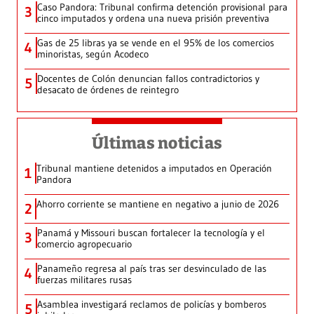
Caso Pandora: Tribunal confirma detención provisional para
3
cinco imputados y ordena una nueva prisión preventiva
Gas de 25 libras ya se vende en el 95% de los comercios
4
minoristas, según Acodeco
Docentes de Colón denuncian fallos contradictorios y
5
desacato de órdenes de reintegro
Últimas noticias
Tribunal mantiene detenidos a imputados en Operación
1
Pandora
Ahorro corriente se mantiene en negativo a junio de 2026
2
Panamá y Missouri buscan fortalecer la tecnología y el
3
comercio agropecuario
Panameño regresa al país tras ser desvinculado de las
4
fuerzas militares rusas
Asamblea investigará reclamos de policías y bomberos
5