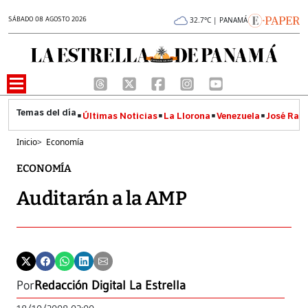
SÁBADO 08 AGOSTO 2026
32.7°C | PANAMÁ
Últimas Noticias
La Llorona
Venezuela
José Raúl
Inicio
>
Economía
ECONOMÍA
Auditarán a la AMP
Por
Redacción Digital La Estrella