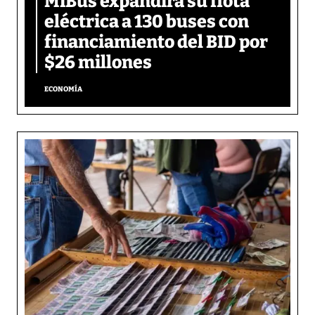
MiBus expandirá su flota
eléctrica a 130 buses con
financiamiento del BID por
$26 millones
ECONOMÍA