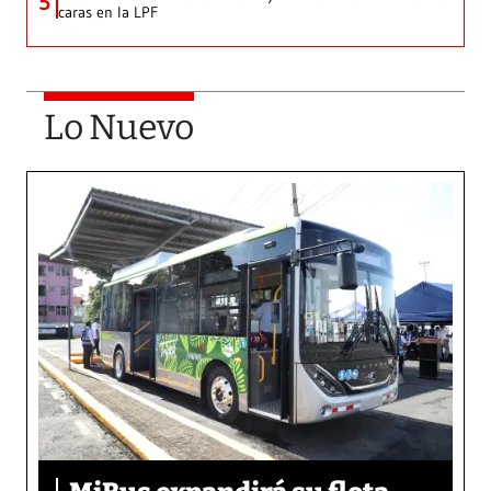
5
caras en la LPF
Lo Nuevo