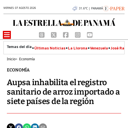
VIERNES 07 AGOSTO 2026
31.6°C | PANAMÁ
Últimas Noticias
La Llorona
Venezuela
José Raúl
Inicio
>
Economía
ECONOMÍA
Aupsa inhabilita el registro
sanitario de arroz importado a
siete países de la región