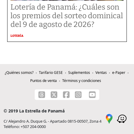
Lotería de Panamá: ¿Cuáles son
los premios del sorteo dominical
del 9 de agosto de 2026?
LOTERÍA
¿Quiénes somos?
Tarifario GESE
Suplementos
Ventas
e-Paper
Puntos de venta
Términos y condiciones
© 2019 La Estrella de Panamá
C/ Alejandro A. Duque G. - Apartado 0815-00507, Zona 4
Teléfono: +507 204-0000