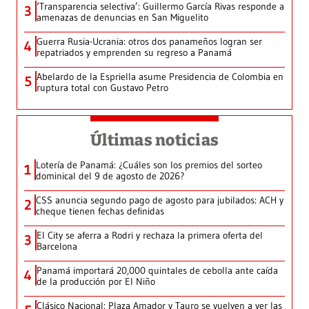
‘Transparencia selectiva’: Guillermo García Rivas responde a
3
amenazas de denuncias en San Miguelito
Guerra Rusia-Ucrania: otros dos panameños logran ser
4
repatriados y emprenden su regreso a Panamá
Abelardo de la Espriella asume Presidencia de Colombia en
5
ruptura total con Gustavo Petro
Últimas noticias
Lotería de Panamá: ¿Cuáles son los premios del sorteo
1
dominical del 9 de agosto de 2026?
CSS anuncia segundo pago de agosto para jubilados: ACH y
2
cheque tienen fechas definidas
El City se aferra a Rodri y rechaza la primera oferta del
3
Barcelona
Panamá importará 20,000 quintales de cebolla ante caída
4
de la producción por El Niño
Clásico Nacional: Plaza Amador y Tauro se vuelven a ver las