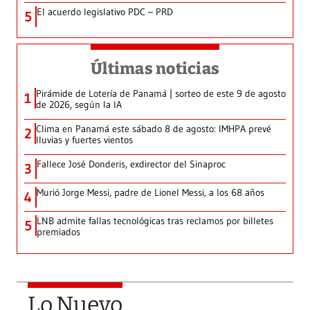
El acuerdo legislativo PDC – PRD
5
Últimas noticias
Pirámide de Lotería de Panamá | sorteo de este 9 de agosto
1
de 2026, según la IA
Clima en Panamá este sábado 8 de agosto: IMHPA prevé
2
lluvias y fuertes vientos
Fallece José Donderis, exdirector del Sinaproc
3
Murió Jorge Messi, padre de Lionel Messi, a los 68 años
4
LNB admite fallas tecnológicas tras reclamos por billetes
5
premiados
Lo Nuevo