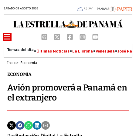
SÁBADO 08 AGOSTO 2026
32.2°C | PANAMÁ
Últimas Noticias
La Llorona
Venezuela
José Raúl
Inicio
>
Economía
ECONOMÍA
Avión promoverá a Panamá en
el extranjero