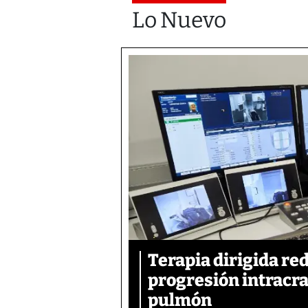
Lo Nuevo
Terapia dirigida re
progresión intracra
pulmón