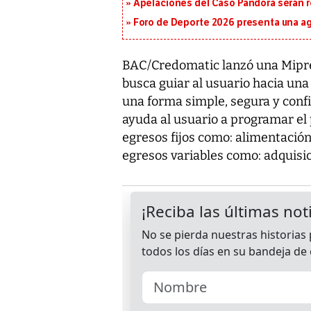
Apelaciones del Caso Pandora serán 
Foro de Deporte 2026 presenta una a
BAC/Credomatic lanzó una Mipr
busca guiar al usuario hacia una
una forma simple, segura y conf
ayuda al usuario a programar el
egresos fijos como: alimentación,
egresos variables como: adquisic