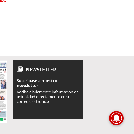
ONAL
NEWSLETTER
Suscríbase a nuestro
newsletter
Reciba diariamente información de
actualidad directamente en su
correo electrónico