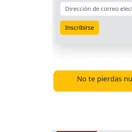
No te pierdas nu