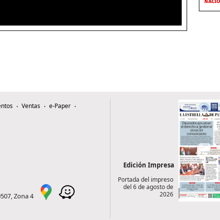
NACI
ntos
Ventas
e-Paper
Edición Impresa
Portada del impreso
del 6 de agosto de
2026
0507, Zona 4