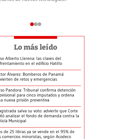
Lo más leído
so Alberto Llerena: las claves del
frentamiento en el edificio Hatillo
ctor Álvarez: Bomberos de Panamá
vierten de retos y emergencias
so Pandora: Tribunal confirma detención
ovisional para cinco imputados y ordena
a nueva prisión preventiva
gistrada salva su voto: advierte que Corte
itó analizar el fondo de demanda contra la
licía Municipal
s de 25 libras ya se vende en el 95% de
s comercios minoristas, según Acodeco