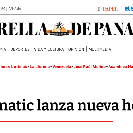
.1°C | PANAMÁ
MÍA
DEPORTES
VIDA Y CULTURA
OPINIÓN
MULTIMEDIA
timas Noticias
La Llorona
Venezuela
José Raúl Mulino
Asamblea Na
atic lanza nueva 