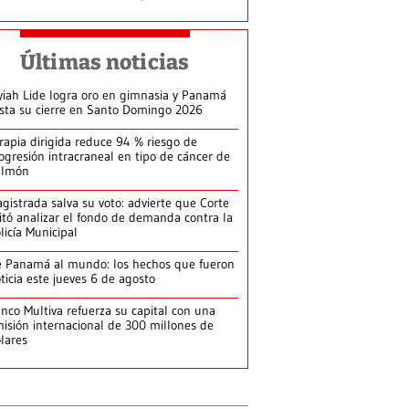
Últimas noticias
yiah Lide logra oro en gimnasia y Panamá
ista su cierre en Santo Domingo 2026
rapia dirigida reduce 94 % riesgo de
ogresión intracraneal en tipo de cáncer de
ulmón
gistrada salva su voto: advierte que Corte
itó analizar el fondo de demanda contra la
licía Municipal
 Panamá al mundo: los hechos que fueron
ticia este jueves 6 de agosto
nco Multiva refuerza su capital con una
isión internacional de 300 millones de
lares