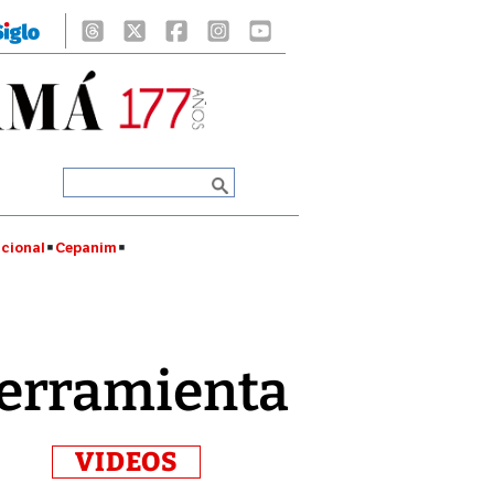
cional
Cepanim
herramienta
VIDEOS