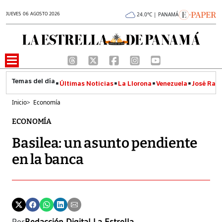
JUEVES 06 AGOSTO 2026
24.0°C | PANAMÁ
Últimas Noticias
La Llorona
Venezuela
José Raúl
Inicio
>
Economía
ECONOMÍA
Basilea: un asunto pendiente
en la banca