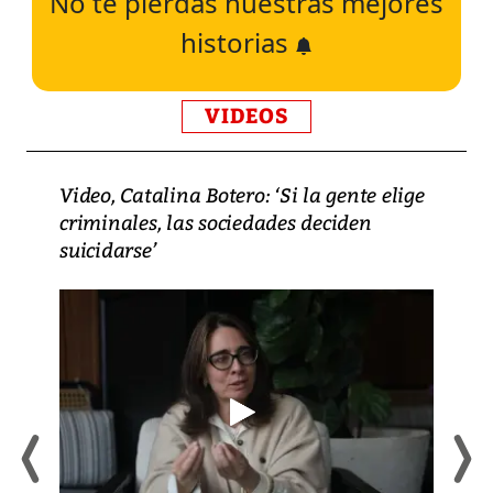
No te pierdas nuestras mejores
historias
VIDEOS
Video, Catalina Botero: ‘Si la gente elige
criminales, las sociedades deciden
suicidarse’