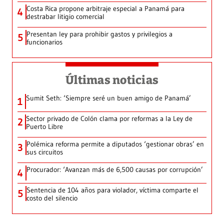
Costa Rica propone arbitraje especial a Panamá para
4
destrabar litigio comercial
Presentan ley para prohibir gastos y privilegios a
5
funcionarios
Últimas noticias
Sumit Seth: ‘Siempre seré un buen amigo de Panamá’
1
Sector privado de Colón clama por reformas a la Ley de
2
Puerto Libre
Polémica reforma permite a diputados ‘gestionar obras’ en
3
sus circuitos
Procurador: ‘Avanzan más de 6,500 causas por corrupción’
4
Sentencia de 104 años para violador, víctima comparte el
5
costo del silencio