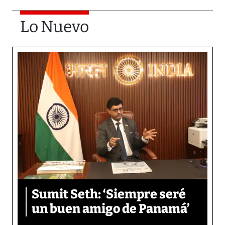
Lo Nuevo
Sumit Seth: ‘Siempre seré
un buen amigo de Panamá’