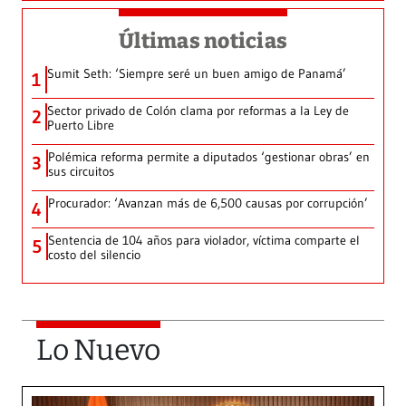
Últimas noticias
Sumit Seth: ‘Siempre seré un buen amigo de Panamá’
1
Sector privado de Colón clama por reformas a la Ley de
2
Puerto Libre
Polémica reforma permite a diputados ‘gestionar obras’ en
3
sus circuitos
Procurador: ‘Avanzan más de 6,500 causas por corrupción’
4
Sentencia de 104 años para violador, víctima comparte el
5
costo del silencio
Lo Nuevo