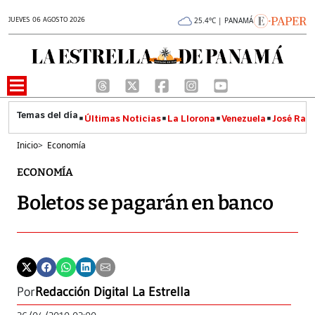
JUEVES 06 AGOSTO 2026
25.4°C | PANAMÁ
Últimas Noticias
La Llorona
Venezuela
José Raúl
Inicio
>
Economía
ECONOMÍA
Boletos se pagarán en banco
Por
Redacción Digital La Estrella