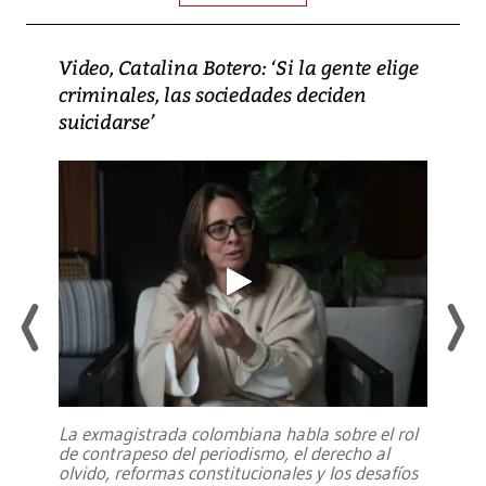
Video, Catalina Botero: ‘Si la gente elige
criminales, las sociedades deciden
suicidarse’
La exmagistrada colombiana habla sobre el rol
de contrapeso del periodismo, el derecho al
olvido, reformas constitucionales y los desafíos