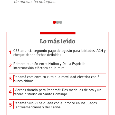
de nuevas tecnologías
...
Lo más leído
CSS anuncia segundo pago de agosto para jubilados: ACH y
1
cheque tienen fechas definidas
Primera reunión entre Mulino y De La Espriella:
2
interconexión eléctrica en la mira
Panamá comienza su ruta a la movilidad eléctrica con 5
3
buses chinos
¡Viernes dorado para Panamá!: Dos medallas de oro y un
4
récord histórico en Santo Domingo
Panamá Sub-21 se queda con el bronce en los Juegos
5
Centroamericanos y del Caribe