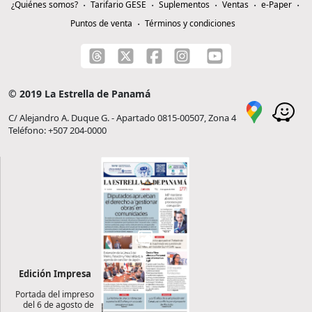
¿Quiénes somos?
Tarifario GESE
Suplementos
Ventas
e-Paper
Puntos de venta
Términos y condiciones
© 2019 La Estrella de Panamá
C/ Alejandro A. Duque G. - Apartado 0815-00507, Zona 4
Teléfono: +507 204-0000
Edición Impresa
Portada del impreso
del 6 de agosto de