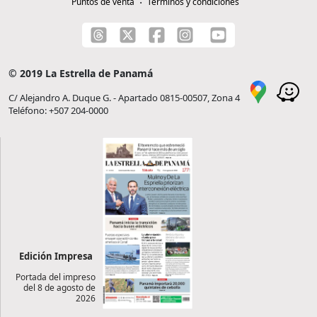
Puntos de venta
Términos y condiciones
© 2019 La Estrella de Panamá
C/ Alejandro A. Duque G. - Apartado 0815-00507, Zona 4
Teléfono: +507 204-0000
Edición Impresa
Portada del impreso
del 8 de agosto de
2026