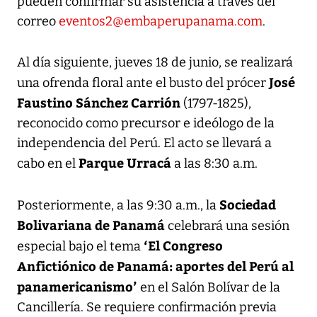
pueden confirmar su asistencia a través del
correo
eventos2@embaperupanama.com
.
Al día siguiente, jueves 18 de junio, se realizará
José
una ofrenda floral ante el busto del prócer
Faustino Sánchez Carrión
(1797-1825),
reconocido como precursor e ideólogo de la
independencia del Perú. El acto se llevará a
Parque Urracá
cabo en el
a las 8:30 a.m.
Sociedad
Posteriormente, a las 9:30 a.m., la
Bolivariana de Panamá
celebrará una sesión
‘El Congreso
especial bajo el tema
Anfictiónico de Panamá: aportes del Perú al
panamericanismo’
en el Salón Bolívar de la
Cancillería. Se requiere confirmación previa