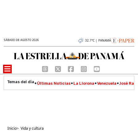
SÁBADO 08 AGOSTO 2026
32.7°C | PANAMÁ
Últimas Noticias
La Llorona
Venezuela
José Raúl
Inicio
>
Vida y cultura