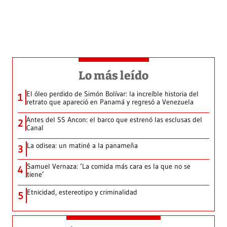
Lo más leído
El óleo perdido de Simón Bolívar: la increíble historia del
1
retrato que apareció en Panamá y regresó a Venezuela
Antes del SS Ancon: el barco que estrenó las esclusas del
2
Canal
La odisea: un matiné a la panameña
3
Samuel Vernaza: ‘La comida más cara es la que no se
4
tiene’
Etnicidad, estereotipo y criminalidad
5