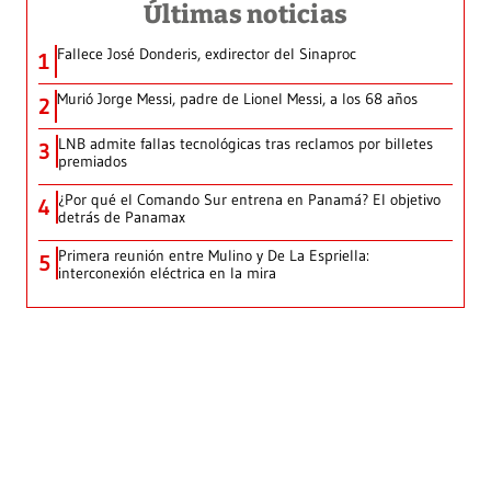
Últimas noticias
Fallece José Donderis, exdirector del Sinaproc
1
Murió Jorge Messi, padre de Lionel Messi, a los 68 años
2
LNB admite fallas tecnológicas tras reclamos por billetes
3
premiados
¿Por qué el Comando Sur entrena en Panamá? El objetivo
4
detrás de Panamax
Primera reunión entre Mulino y De La Espriella:
5
interconexión eléctrica en la mira