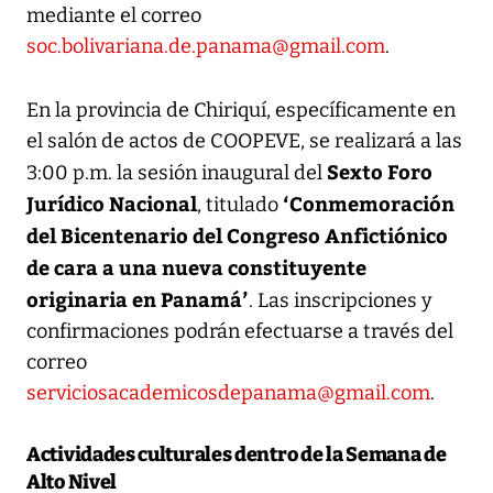
mediante el correo
soc.bolivariana.de.panama@gmail.com
.
En la provincia de Chiriquí, específicamente en
el salón de actos de COOPEVE, se realizará a las
Sexto Foro
3:00 p.m. la sesión inaugural del
Jurídico Nacional
‘Conmemoración
, titulado
del Bicentenario del Congreso Anfictiónico
de cara a una nueva constituyente
originaria en Panamá’
. Las inscripciones y
confirmaciones podrán efectuarse a través del
correo
serviciosacademicosdepanama@gmail.com
.
Actividades culturales dentro de la Semana de
Alto Nivel