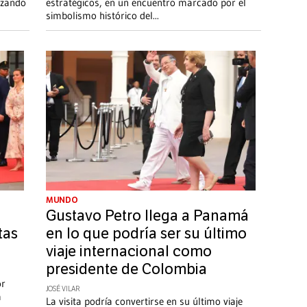
rzando
estratégicos, en un encuentro marcado por el
simbolismo histórico del
...
MUNDO
Gustavo Petro llega a Panamá
tas
en lo que podría ser su último
viaje internacional como
presidente de Colombia
or
JOSÉ VILAR
a
La visita podría convertirse en su último viaje