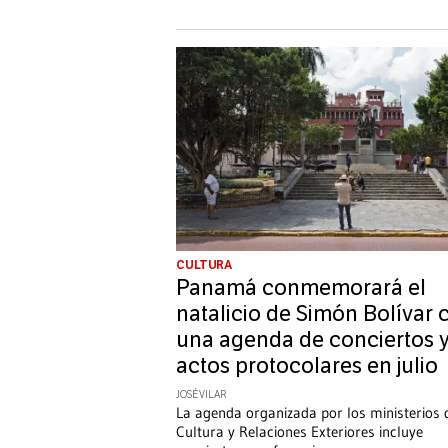
CULTURA
Panamá conmemorará el
natalicio de Simón Bolívar 
una agenda de conciertos 
actos protocolares en julio
JOSÉ VILAR
La agenda organizada por los ministerios 
Cultura y Relaciones Exteriores incluye