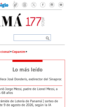
cional
Cepanim
Lo más leído
llece José Donderis, exdirector del Sinaproc
rió Jorge Messi, padre de Lionel Messi, a
s 68 años
rámide de Lotería de Panamá | sorteo de
te 9 de agosto de 2026, según la IA