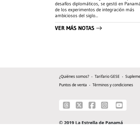
desafíos diplomáticos, se gestó en Panam
de los experimentos de integración más
ambiciosos del siglo
...
VER MÁS NOTAS
¿Quiénes somos?
Tarifario GESE
Supleme
Puntos de venta
Términos y condiciones
© 2019 La Estrella de Panamá
C/ Alejandro A. Duque G. - Apartado 0815-0