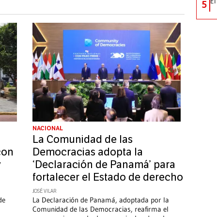
El
5
NACIONAL
La Comunidad de las
con
Democracias adopta la
y
‘Declaración de Panamá’ para
fortalecer el Estado de derecho
JOSÉ VILAR
de
La Declaración de Panamá, adoptada por la
Comunidad de las Democracias, reafirma el