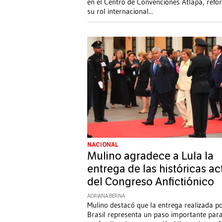
en el Centro de Convenciones Atlapa, refo
su rol internacional
...
NACIONAL
Mulino agradece a Lula la
entrega de las históricas ac
del Congreso Anfictiónico
ADRIANA BERNA
Mulino destacó que la entrega realizada p
Brasil representa un paso importante par