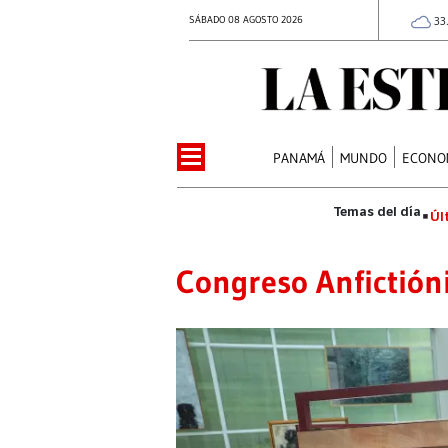
SÁBADO 08 AGOSTO 2026
33
PANAMÁ
MUNDO
ECONO
Úl
Congreso Anfictión