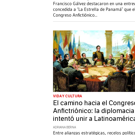
Francisco Gálvez destacaron en una entrev
concedida a ‘La Estrella de Panamá’ que e
Congreso Anfictiónico
...
VIDA Y CULTURA
El camino hacia el Congres
Anfictriónico: la diplomaci
intentó unir a Latinoaméric
ADRIANA BERNA
Entre alianzas estratégicas, recelos polític