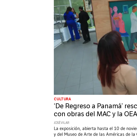
CULTURA
‘De Regreso a Panamá’ res
con obras del MAC y la OE
JOSÉ VILAR
La exposición, abierta hasta el 10 de nov
y del Museo de Arte de las Américas de la