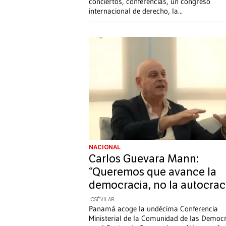
conciertos, conferencias, un congreso
internacional de derecho, la
...
NACIONAL
Carlos Guevara Mann:
“Queremos que avance la
democracia, no la autocrac
JOSÉ VILAR
Panamá acoge la undécima Conferencia
Ministerial de la Comunidad de las Democ