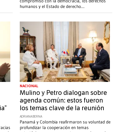
compromiso con la democracia, los derechos
humanos y el Estado de derecho.
...
NACIONAL
Mulino y Petro dialogan sobre
agenda común: estos fueron
ia”
los temas clave de la reunión
ADRIANA BERNA
Panamá y Colombia reafirmaron su voluntad de
racias
profundizar la cooperación en temas