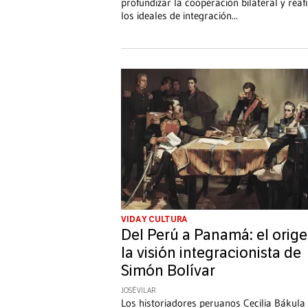
profundizar la cooperación bilateral y rea
los ideales de integración
...
VIDA Y CULTURA
Del Perú a Panamá: el orig
la visión integracionista de
Simón Bolívar
JOSÉ VILAR
Los historiadores peruanos Cecilia Bákula 