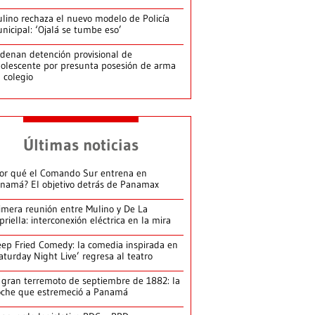
lino rechaza el nuevo modelo de Policía
nicipal: ‘Ojalá se tumbe eso’
denan detención provisional de
olescente por presunta posesión de arma
 colegio
Últimas noticias
or qué el Comando Sur entrena en
namá? El objetivo detrás de Panamax
imera reunión entre Mulino y De La
priella: interconexión eléctrica en la mira
ep Fried Comedy: la comedia inspirada en
aturday Night Live’ regresa al teatro
 gran terremoto de septiembre de 1882: la
che que estremeció a Panamá