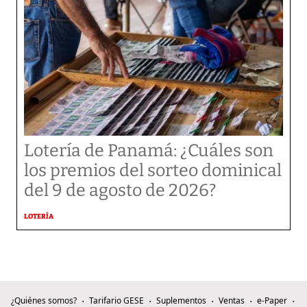
Lotería de Panamá: ¿Cuáles son
los premios del sorteo dominical
del 9 de agosto de 2026?
LOTERÍA
¿Quiénes somos?
Tarifario GESE
Suplementos
Ventas
e-Paper