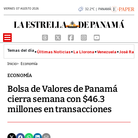
VIERNES 07 AGOSTO 2026
32.2°C | PANAMÁ
Últimas Noticias
La Llorona
Venezuela
José Raúl
Inicio
>
Economía
ECONOMÍA
Bolsa de Valores de Panamá
cierra semana con $46.3
millones en transacciones