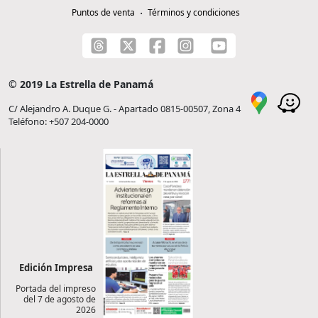
Puntos de venta
Términos y condiciones
© 2019 La Estrella de Panamá
C/ Alejandro A. Duque G. - Apartado 0815-00507, Zona 4
Teléfono: +507 204-0000
Edición Impresa
Portada del impreso
del 7 de agosto de
2026