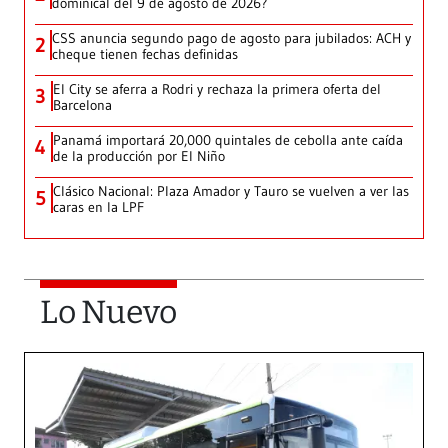
dominical del 9 de agosto de 2026?
CSS anuncia segundo pago de agosto para jubilados: ACH y
2
cheque tienen fechas definidas
El City se aferra a Rodri y rechaza la primera oferta del
3
Barcelona
Panamá importará 20,000 quintales de cebolla ante caída
4
de la producción por El Niño
Clásico Nacional: Plaza Amador y Tauro se vuelven a ver las
5
caras en la LPF
Lo Nuevo