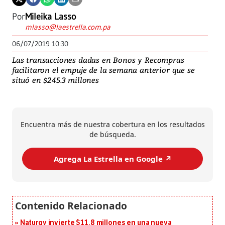
Por
Mileika Lasso
mlasso@laestrella.com.pa
06/07/2019 10:30
Las transacciones dadas en Bonos y Recompras
facilitaron el empuje de la semana anterior que se
situó en $245.3 millones
Encuentra más de nuestra cobertura en los resultados
de búsqueda.
Agrega La Estrella en Google ↗️
Naturgy invierte $11.8 millones en una nueva