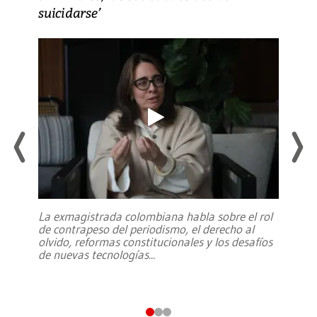
suicidarse’
La exmagistrada colombiana habla sobre el rol
de contrapeso del periodismo, el derecho al
olvido, reformas constitucionales y los desafíos
de nuevas tecnologías
...