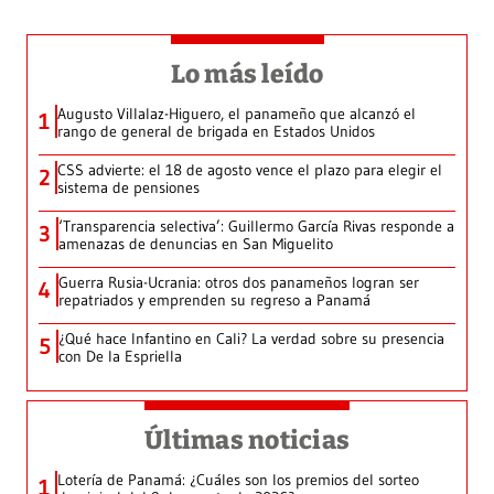
Lo más leído
Augusto Villalaz-Higuero, el panameño que alcanzó el
1
rango de general de brigada en Estados Unidos
CSS advierte: el 18 de agosto vence el plazo para elegir el
2
sistema de pensiones
‘Transparencia selectiva’: Guillermo García Rivas responde a
3
amenazas de denuncias en San Miguelito
Guerra Rusia-Ucrania: otros dos panameños logran ser
4
repatriados y emprenden su regreso a Panamá
¿Qué hace Infantino en Cali? La verdad sobre su presencia
5
con De la Espriella
Últimas noticias
Lotería de Panamá: ¿Cuáles son los premios del sorteo
1