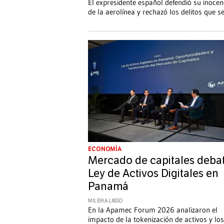
El expresidente español defendió su inocenc
de la aerolínea y rechazó los delitos que se
ECONOMÍA
Mercado de capitales deba
Ley de Activos Digitales en
Panamá
MILEIKA LASSO
En la Apamec Forum 2026 analizaron el
impacto de la tokenización de activos y los