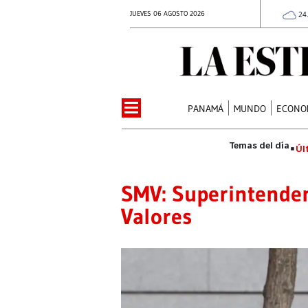
JUEVES 06 AGOSTO 2026
24
PANAMÁ
MUNDO
ECONO
Úl
SMV: Superintende
Valores