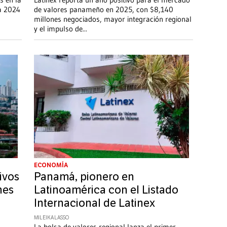
 a 2024
de valores panameño en 2025, con $8,140
millones negociados, mayor integración regional
y el impulso de
...
ECONOMÍA
ivos
Panamá, pionero en
nes
Latinoamérica con el Listado
Internacional de Latinex
MILEIKA LASSO
La bolsa de valores regional lanza el primer