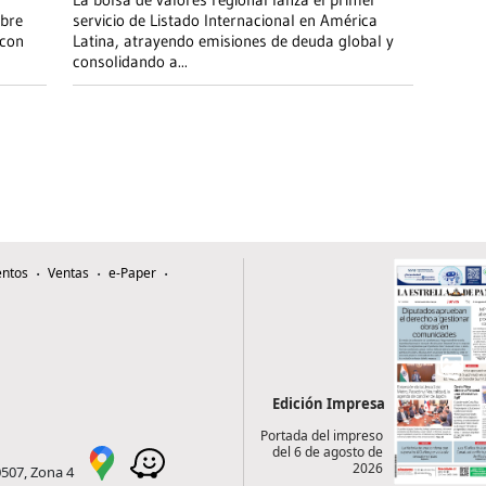
obre
servicio de Listado Internacional en América
 con
Latina, atrayendo emisiones de deuda global y
consolidando a
...
ntos
Ventas
e-Paper
Edición Impresa
Portada del impreso
del 6 de agosto de
2026
0507, Zona 4