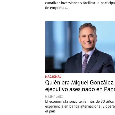
canalizar inversiones y facilitar la particip
de empresas
...
NACIONAL
Quién era Miguel González,
ejecutivo asesinado en Pa
MILEIKA LASSO
El economista suizo tenía más de 30 años
experiencia en banca internacional y oper
el país