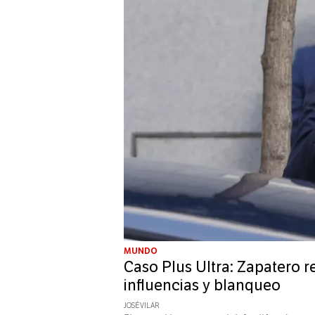
MUNDO
Caso Plus Ultra: Zapatero r
influencias y blanqueo
JOSÉ VILAR