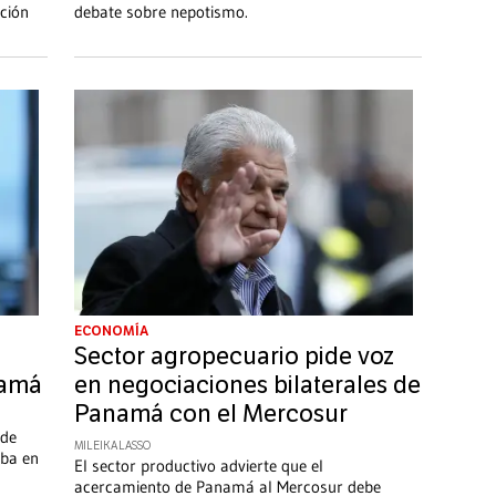
ación
debate sobre nepotismo.
ECONOMÍA
Sector agropecuario pide voz
namá
en negociaciones bilaterales de
Panamá con el Mercosur
 de
MILEIKA LASSO
aba en
El sector productivo advierte que el
acercamiento de Panamá al Mercosur debe