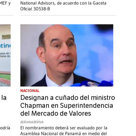
 MEF y
National Advisors, de acuerdo con la Gaceta
Oficial 30538-B
NACIONAL
 la
Designan a cuñado del ministro
Chapman en Superintendencia
del Mercado de Valores
ADRIANA BERNA
podría
El nombramiento deberá ser evaluado por la
Asamblea Nacional de Panamá en medio del