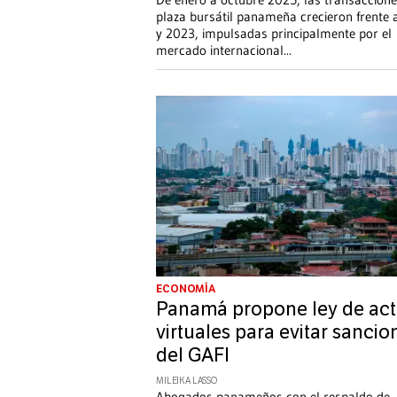
plaza bursátil panameña crecieron frente
y 2023, impulsadas principalmente por el
mercado internacional
...
ECONOMÍA
Panamá propone ley de act
virtuales para evitar sancio
del GAFI
MILEIKA LASSO
Abogados panameños con el respaldo de