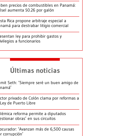
ben precios de combustibles en Panamá:
ésel aumenta $0.26 por galón
sta Rica propone arbitraje especial a
namá para destrabar litigio comercial
esentan ley para prohibir gastos y
ivilegios a funcionarios
Últimas noticias
mit Seth: ‘Siempre seré un buen amigo de
anamá’
ctor privado de Colón clama por reformas a
 Ley de Puerto Libre
lémica reforma permite a diputados
estionar obras’ en sus circuitos
ocurador: ‘Avanzan más de 6,500 causas
r corrupción’