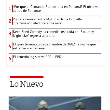
¿Por qué el Comando Sur entrena en Panamá? El objetivo
1
detrás de Panamax
Primera reunión entre Mulino y De La Espriella:
2
interconexión eléctrica en la mira
Deep Fried Comedy: la comedia inspirada en ‘Saturday
3
Night Live’ regresa al teatro
El gran terremoto de septiembre de 1882: la noche que
4
estremeció a Panamá
El acuerdo legislativo PDC – PRD
5
Lo Nuevo