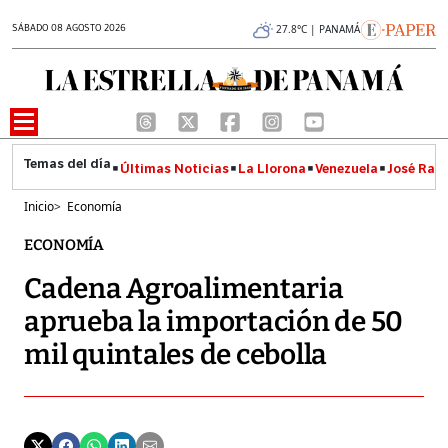
SÁBADO 08 AGOSTO 2026
27.8°C | PANAMÁ
Últimas Noticias
La Llorona
Venezuela
José Raúl
Inicio
>
Economía
ECONOMÍA
Cadena Agroalimentaria
aprueba la importación de 50
mil quintales de cebolla