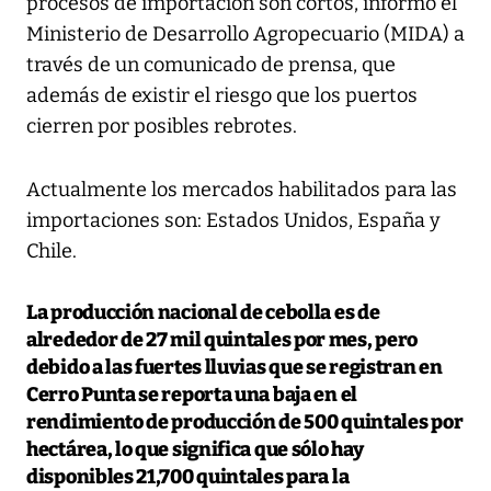
procesos de importación son cortos, informó el
Ministerio de Desarrollo Agropecuario (MIDA) a
través de un comunicado de prensa, que
además de existir el riesgo que los puertos
cierren por posibles rebrotes.
Actualmente los mercados habilitados para las
importaciones son:
Estados Unidos
,
España
y
Chile
.
La producción nacional de cebolla es de
alrededor de 27 mil quintales por mes
, pero
debido a las fuertes lluvias que se registran en
Cerro Punta se reporta una baja en el
rendimiento de producción de 500 quintales por
hectárea, lo que significa que sólo hay
disponibles 21,700 quintales para la