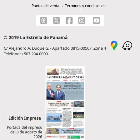
Puntos de venta
Términos y condiciones
© 2019 La Estrella de Panamá
C/ Alejandro A. Duque G. - Apartado 0815-00507, Zona 4
Teléfono: +507 204-0000
Edición Impresa
Portada del impreso
del 8 de agosto de
2026