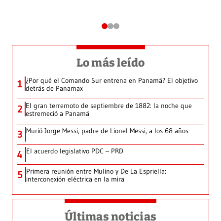
Lo más leído
¿Por qué el Comando Sur entrena en Panamá? El objetivo
1
detrás de Panamax
El gran terremoto de septiembre de 1882: la noche que
2
estremeció a Panamá
Murió Jorge Messi, padre de Lionel Messi, a los 68 años
3
El acuerdo legislativo PDC – PRD
4
Primera reunión entre Mulino y De La Espriella:
5
interconexión eléctrica en la mira
Últimas noticias