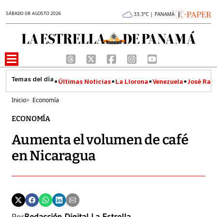
SÁBADO 08 AGOSTO 2026
33.3°C | PANAMÁ
Últimas Noticias
La Llorona
Venezuela
José Raúl
Inicio
>
Economía
ECONOMÍA
Aumenta el volumen de café
en Nicaragua