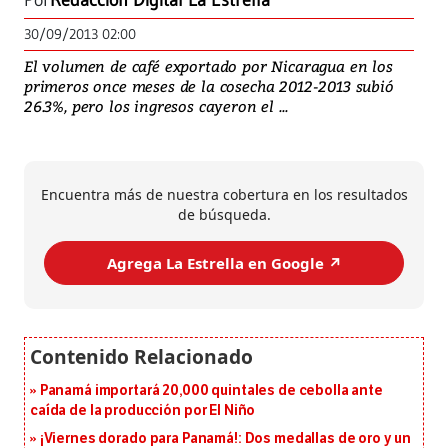
Por
Redacción Digital La Estrella
30/09/2013 02:00
El volumen de café exportado por Nicaragua en los
primeros once meses de la cosecha 2012-2013 subió
26.3%, pero los ingresos cayeron el ...
Encuentra más de nuestra cobertura en los resultados
de búsqueda.
Agrega La Estrella en Google ↗️
Panamá importará 20,000 quintales de cebolla ante
caída de la producción por El Niño
¡Viernes dorado para Panamá!: Dos medallas de oro y un