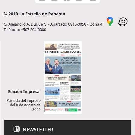
© 2019 La Estrella de Panamá
C/ Alejandro A. Duque G. - Apartado 0815-00507, Zona 4
Teléfono: +507 204-0000
Edición Impresa
Portada del impreso
del 8 de agosto de
2026
NEWSLETTER