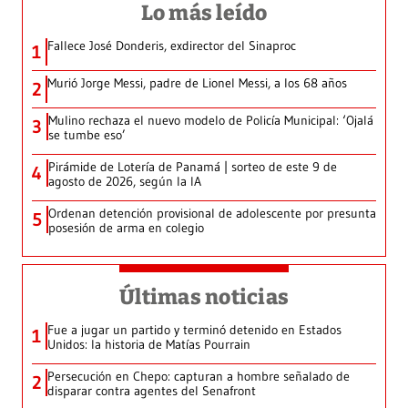
Lo más leído
Fallece José Donderis, exdirector del Sinaproc
1
Murió Jorge Messi, padre de Lionel Messi, a los 68 años
2
Mulino rechaza el nuevo modelo de Policía Municipal: ‘Ojalá
3
se tumbe eso’
Pirámide de Lotería de Panamá | sorteo de este 9 de
4
agosto de 2026, según la IA
Ordenan detención provisional de adolescente por presunta
5
posesión de arma en colegio
Últimas noticias
Fue a jugar un partido y terminó detenido en Estados
1
Unidos: la historia de Matías Pourrain
Persecución en Chepo: capturan a hombre señalado de
2
disparar contra agentes del Senafront