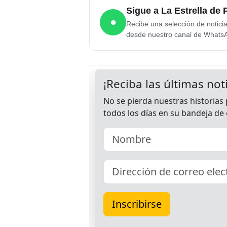
Sigue a La Estrella d
●
Recibe una selección de notici
desde nuestro canal de Whats