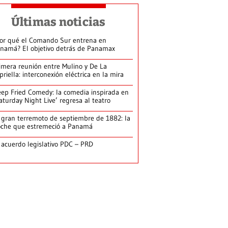
Últimas noticias
or qué el Comando Sur entrena en
namá? El objetivo detrás de Panamax
imera reunión entre Mulino y De La
priella: interconexión eléctrica en la mira
ep Fried Comedy: la comedia inspirada en
aturday Night Live’ regresa al teatro
 gran terremoto de septiembre de 1882: la
che que estremeció a Panamá
 acuerdo legislativo PDC – PRD