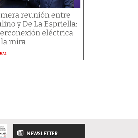
imera reunión entre
lino y De La Espriella:
terconexión eléctrica
 la mira
ONAL
NEWSLETTER