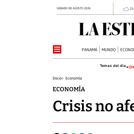
SÁBADO 08 AGOSTO 2026
25
PANAMÁ
MUNDO
ECONO
Úl
Inicio
>
Economía
ECONOMÍA
Crisis no a