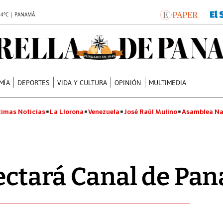
.4°C | PANAMÁ
MÍA
DEPORTES
VIDA Y CULTURA
OPINIÓN
MULTIMEDIA
timas Noticias
La Llorona
Venezuela
José Raúl Mulino
Asamblea Na
fectará Canal de Pa