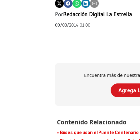
Por
Redacción Digital La Estrella
09/03/2014 01:00
Encuentra más de nuestra
Agrega L
Buses que usan el Puente Centenario 