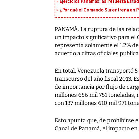
Ejercicios Panamax: así refuerza Estad
¿Por qué el Comando Sur entrena en 
PANAMÁ. La ruptura de las rela
un impacto significativo para e
representa solamente el 1.2% del 
acuerdo a cifras oficiales publi
En total, Venezuela transportó 5
transcurso del año fiscal 2013. 
de importancia por flujo de carg
millones 656 mil 751 toneladas, 
con 137 millones 610 mil 971 ton
Esto apunta que, de prohibirse e
Canal de Panamá, el impacto en lo