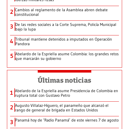
Cambios al reglamento de la Asamblea abren debate
2
constitucional
De las redes sociales a la Corte Suprema, Policía Municipal
3
bajo la lupa
Tribunal mantiene detenidos a imputados en Operación
4
Pandora
Abelardo de la Espriella asume Colombia: los grandes retos
5
que marcarán su gobierno
Últimas noticias
Abelardo de la Espriella asume Presidencia de Colombia en
1
ruptura total con Gustavo Petro
Augusto Villalaz-Higuero, el panameño que alcanzó el
2
rango de general de brigada en Estados Unidos
Panamá hoy de ‘Radio Panamá’ de este viernes 7 de agosto
3