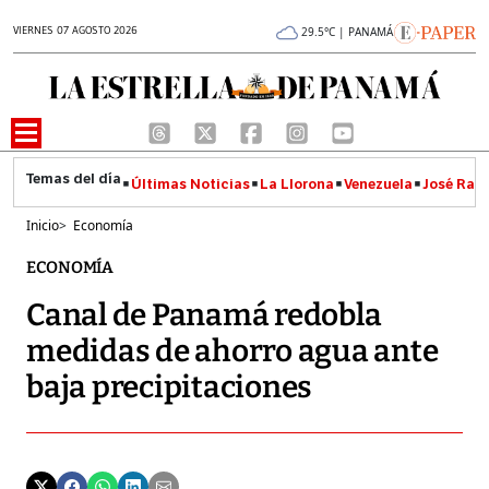
VIERNES 07 AGOSTO 2026
29.5°C | PANAMÁ
Últimas Noticias
La Llorona
Venezuela
José Raúl
Inicio
>
Economía
ECONOMÍA
Canal de Panamá redobla
medidas de ahorro agua ante
baja precipitaciones