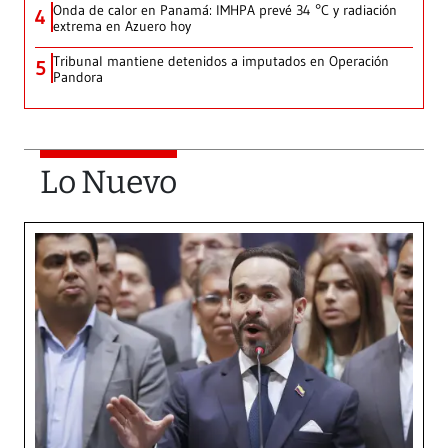
Onda de calor en Panamá: IMHPA prevé 34 °C y radiación
4
extrema en Azuero hoy
Tribunal mantiene detenidos a imputados en Operación
5
Pandora
Lo Nuevo