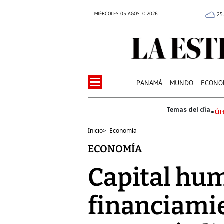
MIÉRCOLES 05 AGOSTO 2026
25
PANAMÁ
MUNDO
ECONO
Úl
Inicio
>
Economía
ECONOMÍA
Capital hum
financiamie