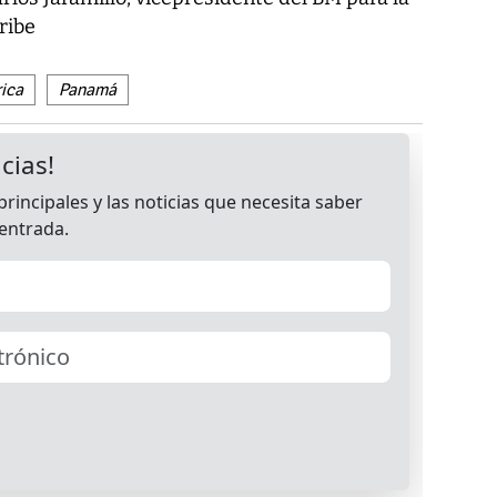
ribe
ica
Panamá