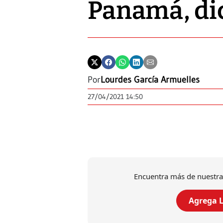
Panamá, di
Por
Lourdes García Armuelles
27/04/2021 14:50
Encuentra más de nuestra
Agrega L