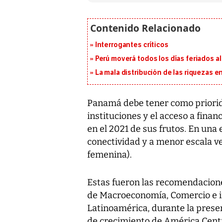
Interrogantes críticos
Perú moverá todos los días feriados al
La mala distribución de las riquezas 
Panamá debe tener como priorid
instituciones y el acceso a fin
en el 2021 de sus frutos. En una
conectividad y a menor escala ve
femenina).
Estas fueron las recomendacione
de Macroeconomía, Comercio e i
Latinoamérica, durante la prese
de crecimiento de América Centr