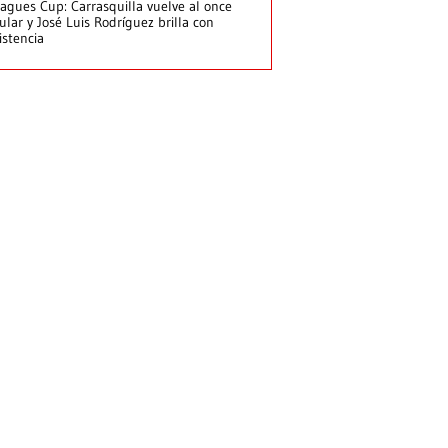
agues Cup: Carrasquilla vuelve al once
tular y José Luis Rodríguez brilla con
istencia