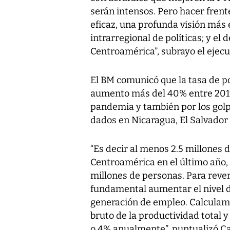
serán intensos. Pero hacer fren
eficaz, una profunda visión más 
intrarregional de políticas; y el
Centroamérica”, subrayo el ejecu
El BM comunicó que la tasa de 
aumento más del 40% entre 201
pandemia y también por los gol
dados en Nicaragua, El Salvador
“Es decir al menos 2.5 millones 
Centroamérica en el último año,
millones de personas. Para reve
fundamental aumentar el nivel d
generación de empleo. Calculam
bruto de la productividad total 
o 4% anualmente”, puntualizó Car