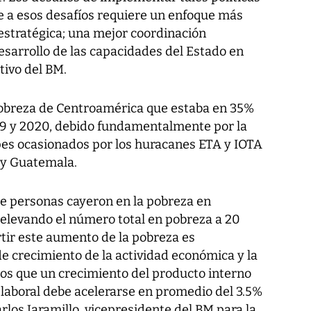
te a esos desafíos requiere un enfoque más
estratégica; una mejor coordinación
 desarrollo de las capacidades del Estado en
tivo del BM.
pobreza de Centroamérica que estaba en 35%
9 y 2020, debido fundamentalmente por la
pes ocasionados por los huracanes ETA y IOTA
 y Guatemala.
de personas cayeron en la pobreza en
 elevando el número total en pobreza a 20
rtir este aumento de la pobreza es
e crecimiento de la actividad económica y la
os que un crecimiento del producto interno
y laboral debe acelerarse en promedio del 3.5%
los Jaramillo, vicepresidente del BM para la