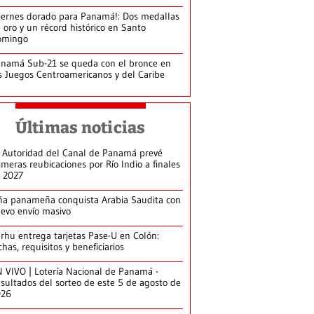
iernes dorado para Panamá!: Dos medallas
 oro y un récord histórico en Santo
omingo
namá Sub-21 se queda con el bronce en
s Juegos Centroamericanos y del Caribe
Últimas noticias
 Autoridad del Canal de Panamá prevé
imeras reubicaciones por Río Indio a finales
 2027
ña panameña conquista Arabia Saudita con
evo envío masivo
arhu entrega tarjetas Pase-U en Colón:
chas, requisitos y beneficiarios
 VIVO | Lotería Nacional de Panamá -
sultados del sorteo de este 5 de agosto de
026