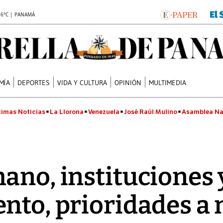
.6°C | PANAMÁ
MÍA
DEPORTES
VIDA Y CULTURA
OPINIÓN
MULTIMEDIA
timas Noticias
La Llorona
Venezuela
José Raúl Mulino
Asamblea Na
ano, instituciones 
nto, prioridades a 