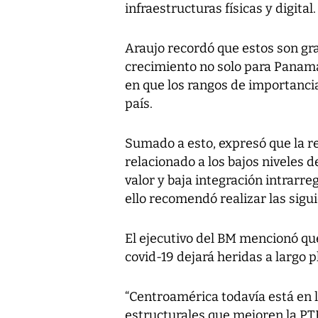
infraestructuras físicas y digital.
Araujo recordó que estos son gra
crecimiento no solo para Panamá
en que los rangos de importancia
país.
Sumado a esto, expresó que la r
relacionado a los bajos niveles d
valor y baja integración intrarre
ello recomendó realizar las sigu
El ejecutivo del BM mencionó que
covid-19 dejará heridas a largo p
“Centroamérica todavía está en
estructurales que mejoren la PTF