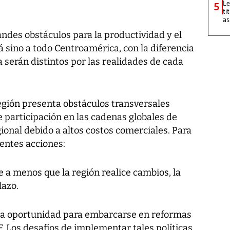
Le
5
ti
as
ndes obstáculos para la productividad y el
 sino a todo Centroamérica, con la diferencia
 serán distintos por las realidades de cada
egión presenta obstáculos transversales
e participación en las cadenas globales de
gional debido a altos costos comerciales. Para
ientes acciones:
 a menos que la región realice cambios, la
lazo.
 la oportunidad para embarcarse en reformas
. Los desafíos de implementar tales políticas