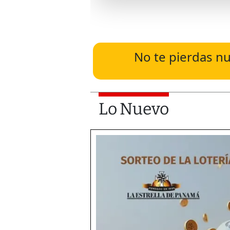
No te pierdas nu
Lo Nuevo