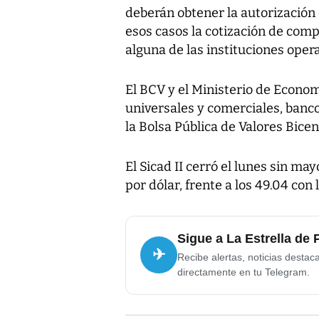
deberán obtener la autorización
esos casos la cotización de comp
alguna de las instituciones oper
El BCV y el Ministerio de Econo
universales y comerciales, banc
la Bolsa Pública de Valores Bicen
El Sicad II cerró el lunes sin m
por dólar, frente a los 49.04 con
Sigue a La Estrella de
✈
Recibe alertas, noticias destac
directamente en tu Telegram.