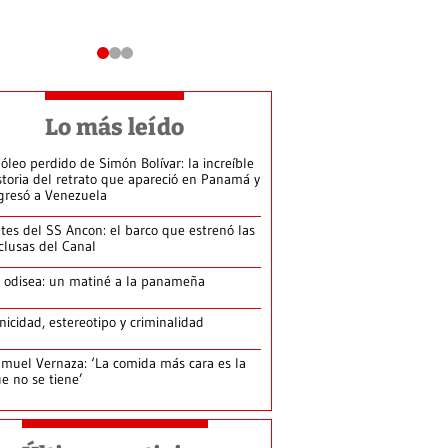
Lo más leído
 óleo perdido de Simón Bolívar: la increíble
storia del retrato que apareció en Panamá y
gresó a Venezuela
tes del SS Ancon: el barco que estrenó las
clusas del Canal
 odisea: un matiné a la panameña
nicidad, estereotipo y criminalidad
muel Vernaza: ‘La comida más cara es la
e no se tiene’