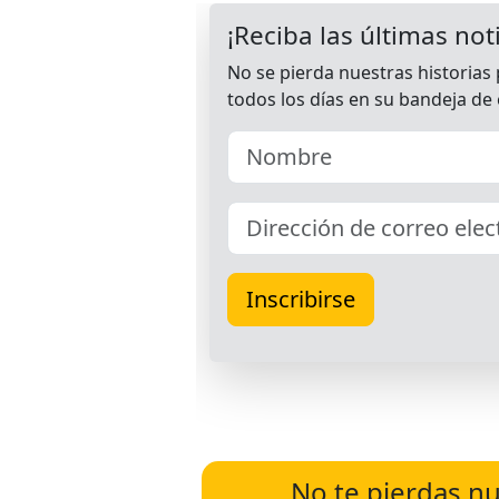
No te pierdas nu