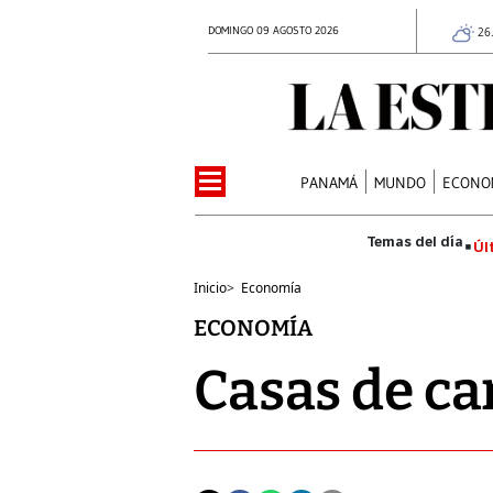
DOMINGO 09 AGOSTO 2026
26
PANAMÁ
MUNDO
ECONO
Úl
Inicio
>
Economía
ECONOMÍA
Casas de ca