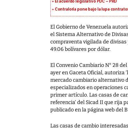
El acuerdo legislativo PDC – PRD
Contraloría pone bajo la lupa contrat
El Gobierno de Venezuela autoriz
el Sistema Alternativo de Divisa
compraventa vigilada de divisas
49.06 bolívares por dólar.
El Convenio Cambiario N° 28 del
ayer en Gaceta Oficial, autoriza 
mercado cambiario alternativo de
especializados en operaciones c
primer artículo. Las casas de ca
referencia’ del Sicad II que rija p
publicado en la página web del 
Las casas de cambio interesadas e