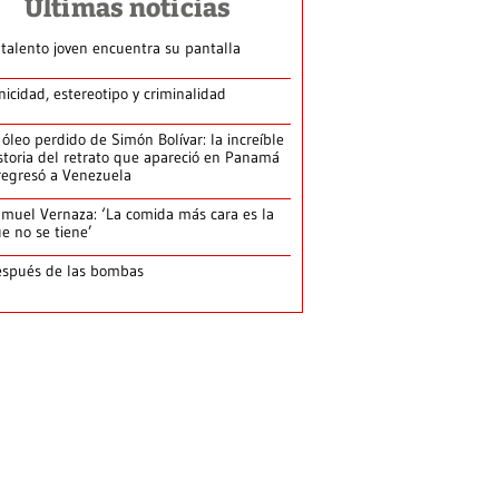
Últimas noticias
 talento joven encuentra su pantalla​
nicidad, estereotipo y criminalidad
 óleo perdido de Simón Bolívar: la increíble
storia del retrato que apareció en Panamá
regresó a Venezuela
muel Vernaza: ‘La comida más cara es la
e no se tiene’
spués de las bombas