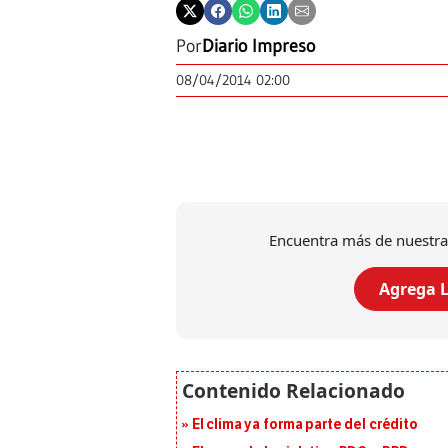
Por
Diario Impreso
08/04/2014 02:00
Encuentra más de nuestra
Agrega L
El clima ya forma parte del crédito