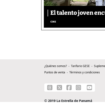
El talento joven enc
CINE
¿Quiénes somos?
Tarifario GESE
Supleme
Puntos de venta
Términos y condiciones
© 2019 La Estrella de Panamá